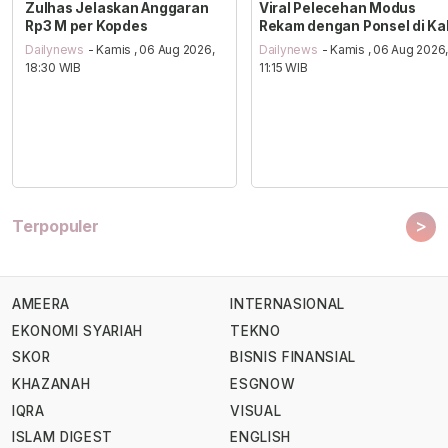
Zulhas Jelaskan Anggaran
Viral Pelecehan Modus
Rp3 M per Kopdes
Rekam dengan Ponsel di Ka
Dailynews
- Kamis , 06 Aug 2026,
Dailynews
- Kamis , 06 Aug 2026
18:30 WIB
11:15 WIB
>
Terpopuler
AMEERA
INTERNASIONAL
EKONOMI SYARIAH
TEKNO
SKOR
BISNIS FINANSIAL
KHAZANAH
ESGNOW
IQRA
VISUAL
ISLAM DIGEST
ENGLISH