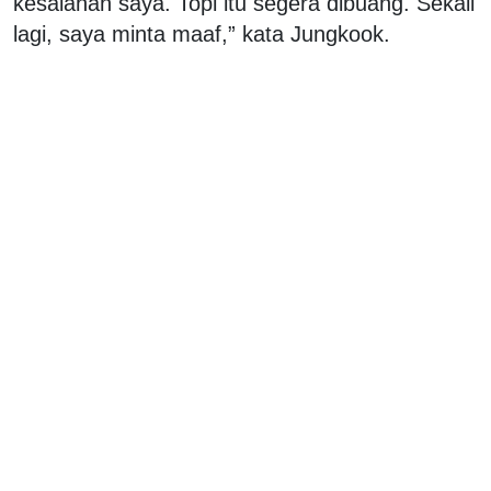
kesalahan saya. Topi itu segera dibuang. Sekali
lagi, saya minta maaf,” kata Jungkook.