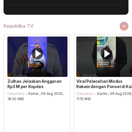
>
Republika TV
Zulhas Jelaskan Anggaran
Viral Pelecehan Modus
Rp3 M per Kopdes
Rekam dengan Ponsel di Ka
Dailynews
- Kamis , 06 Aug 2026,
Dailynews
- Kamis , 06 Aug 2026
18:30 WIB
11:15 WIB