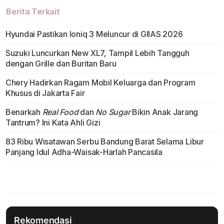
Berita Terkait
Hyundai Pastikan Ioniq 3 Meluncur di GIIAS 2026
Suzuki Luncurkan New XL7, Tampil Lebih Tangguh
dengan Grille dan Buritan Baru
Chery Hadirkan Ragam Mobil Keluarga dan Program
Khusus di Jakarta Fair
Benarkah
Real Food
dan
No Sugar
Bikin Anak Jarang
Tantrum? Ini Kata Ahli Gizi
83 Ribu Wisatawan Serbu Bandung Barat Selama Libur
Panjang Idul Adha-Waisak-Harlah Pancasila
Rekomendasi