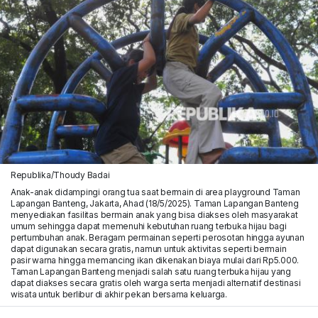
Republika/Thoudy Badai
Anak-anak didampingi orang tua saat bermain di area playground Taman
Lapangan Banteng, Jakarta, Ahad (18/5/2025). Taman Lapangan Banteng
menyediakan fasilitas bermain anak yang bisa diakses oleh masyarakat
umum sehingga dapat memenuhi kebutuhan ruang terbuka hijau bagi
pertumbuhan anak. Beragam permainan seperti perosotan hingga ayunan
dapat digunakan secara gratis, namun untuk aktivitas seperti bermain
pasir warna hingga memancing ikan dikenakan biaya mulai dari Rp5.000.
Taman Lapangan Banteng menjadi salah satu ruang terbuka hijau yang
dapat diakses secara gratis oleh warga serta menjadi alternatif destinasi
wisata untuk berlibur di akhir pekan bersama keluarga.