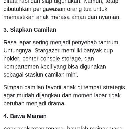
ditata rapi dan siap digunakan. Namun, tetap
dibutuhkan pengawasan orang tua untuk
memastikan anak merasa aman dan nyaman.
3. Siapkan Camilan
Rasa lapar sering menjadi penyebab tantrum.
Untungnya, Stargazer memiliki banyak cup
holder, center console storage, dan
kompartemen kecil yang bisa digunakan
sebagai stasiun camilan mini.
Simpan camilan favorit anak di tempat strategis
agar mudah dijangkau dan momen lapar tidak
berubah menjadi drama.
4. Bawa Mainan
Agar anak tetap tenang, bawalah mainan yang