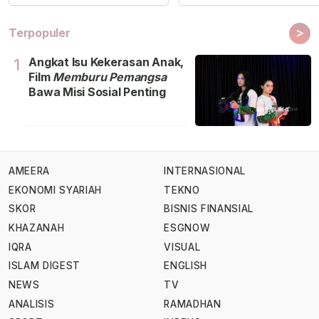
>
Terpopuler
Angkat Isu Kekerasan Anak,
1
Film
Memburu Pemangsa
Bawa Misi Sosial Penting
AMEERA
INTERNASIONAL
EKONOMI SYARIAH
TEKNO
SKOR
BISNIS FINANSIAL
KHAZANAH
ESGNOW
IQRA
VISUAL
ISLAM DIGEST
ENGLISH
NEWS
TV
ANALISIS
RAMADHAN