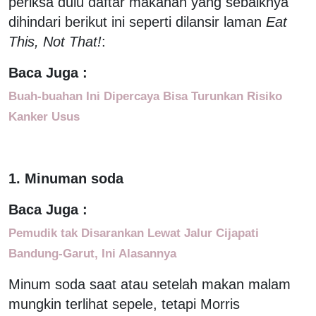
periksa dulu daftar makanan yang sebaiknya
dihindari berikut ini seperti dilansir laman
Eat
This, Not That!
:
Baca Juga :
Buah-buahan Ini Dipercaya Bisa Turunkan Risiko
Kanker Usus
1. Minuman soda
Baca Juga :
Pemudik tak Disarankan Lewat Jalur Cijapati
Bandung-Garut, Ini Alasannya
Minum soda saat atau setelah makan malam
mungkin terlihat sepele, tetapi Morris