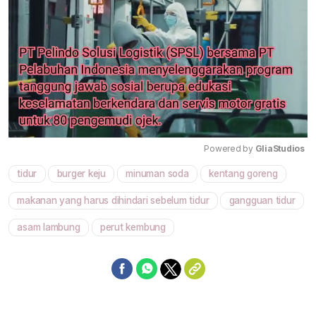
Powered by 
GliaStudios
tidur
burger keju
minuman soda
kentang goreng
Mute
makanan yang harus dihindari sebelum tidur
gangguan tidur
asam lambung
perut kembung