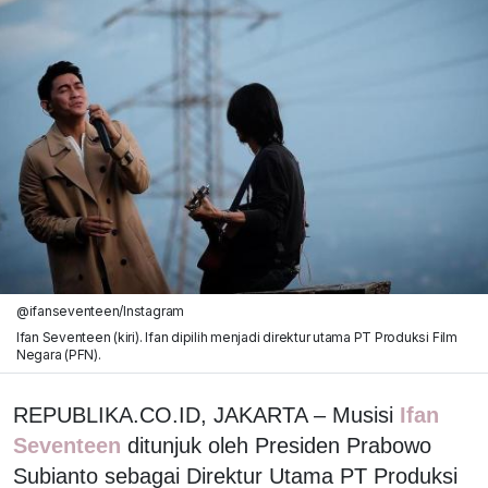
@ifanseventeen/Instagram
Ifan Seventeen (kiri). Ifan dipilih menjadi direktur utama PT Produksi Film
Negara (PFN).
REPUBLIKA.CO.ID, JAKARTA – Musisi
Ifan
Seventeen
ditunjuk oleh Presiden Prabowo
Subianto sebagai Direktur Utama PT Produksi