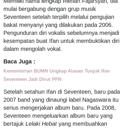
Memiliki nama lengkap Riefian Fajarsyah, dia
mulai bergabung dengan grup musik
Seventeen setelah terpilih melalui pengujian
bakat menyanyi yang dilakukan pada 2006.
Pengunduran diri vokalis sebelumnya menjadi
kesempatan buat Ifan untuk membuktikan diri
dalam mengolah vokal.
Baca Juga :
Kementerian BUMN Ungkap Alasan Tunjuk Ifan
Seventeen Jadi Dirut PFN
Setelah setahun Ifan di Seventeen, baru pada
2007 band yang dinaungi label Nagaswara itu
serius mengerjakan album baru. Pada 2008,
Seventeen mengeluarkan album baru yang
bertajuk
Lelaki Hebat
yang membuahkan