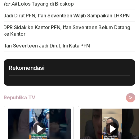
for All
Lolos Tayang di Bioskop
Jadi Dirut PFN, Ifan Seventeen Wajib Sampaikan LHKPN
DPR Sidak ke Kantor PFN, Ifan Seventeen Belum Datang
ke Kantor
Ifan Seventeen Jadi Dirut, Ini Kata PFN
Rekomendasi
>
Republika TV