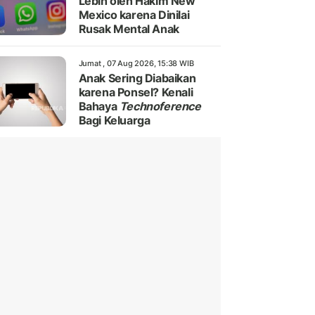
Lebih oleh Hakim New
Mexico karena Dinilai
Rusak Mental Anak
Jumat , 07 Aug 2026, 15:38 WIB
Anak Sering Diabaikan
karena Ponsel? Kenali
Bahaya
Technoference
Bagi Keluarga