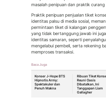
masalah penipuan dan praktik curang p
Praktik penipuan penjualan tiket konse
identitas palsu di media sosial, mema
permintaan tiket di kalangan pengge
yang tidak bertanggung jawab ini ju
identitas samaran, seperti penyalahg
mengelabui pembeli, serta rekening 
memproses transaksi.
Baca Juga
Konser J-Hope BTS
Ribuan Tiket Kons
Hipnotis Army:
Reuni Oasis
Spektakuler dan
Dibatalkan, Ini
Penuh Makna
Tanggapan Liam
Gallagher