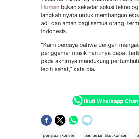
Human
bukan sekadar solusi teknologi
langkah nyata untuk membangun ekosi
adil dan aman bagi semua orang, term
Indonesia.
“Kami percaya bahwa dengan mengadop
penggemar musik nantinya dapat terli
pada akhirnya mendukung pertumbuha
lebih sehat,” kata dia.
Ikuti Whatsapp Chan
penipuan konser
pembelian tiket konser
p