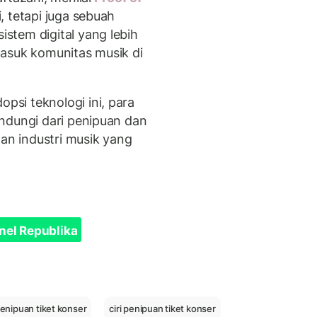
, tetapi juga sebuah
stem digital yang lebih
asuk komunitas musik di
si teknologi ini, para
ndungi dari penipuan dan
n industri musik yang
nel Republika
enipuan tiket konser
ciri penipuan tiket konser