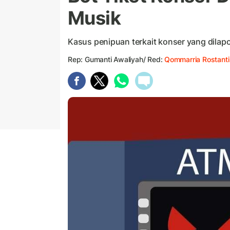
Musik
Kasus penipuan terkait konser yang dilap
Rep: Gumanti Awaliyah/ Red:
Qommarria Rostanti