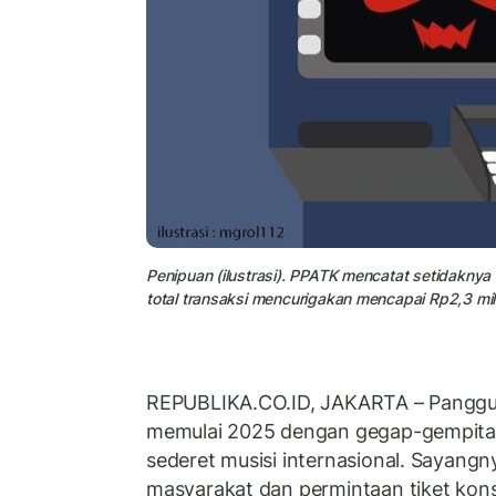
Penipuan (ilustrasi). PPATK mencatat setidaknya
total transaksi mencurigakan mencapai Rp2,3 mili
REPUBLIKA.CO.ID, JAKARTA – Panggu
memulai 2025 dengan gegap-gempita 
sederet musisi internasional. Sayangn
masyarakat dan permintaan tiket kons