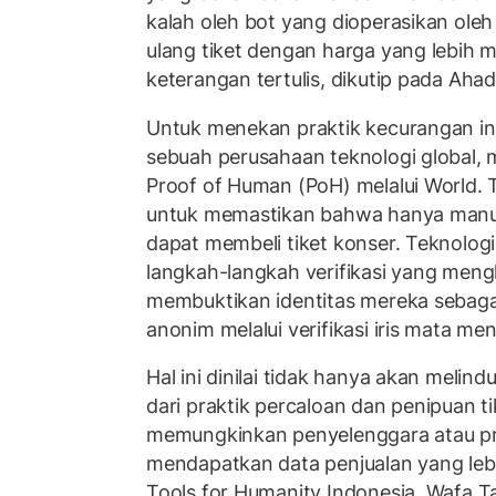
kalah oleh bot yang dioperasikan oleh
ulang tiket dengan harga yang lebih 
keterangan tertulis, dikutip pada Aha
Untuk menekan praktik kecurangan ini
sebuah perusahaan teknologi global, 
Proof of Human (PoH) melalui World. T
untuk memastikan bahwa hanya manusi
dapat membeli tiket konser. Teknolog
langkah-langkah verifikasi yang me
membuktikan identitas mereka sebagai
anonim melalui verifikasi iris mata m
Hal ini dinilai tidak hanya akan meli
dari praktik percaloan dan penipuan tik
memungkinkan penyelenggara atau pr
mendapatkan data penjualan yang leb
Tools for Humanity Indonesia, Wafa Ta