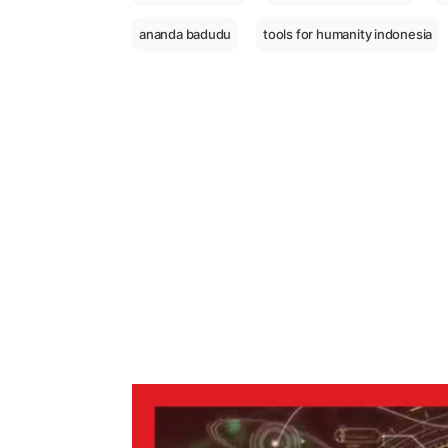
ananda badudu
tools for humanity indonesia