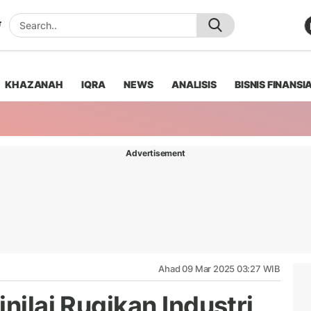
KHAZANAH
IQRA
NEWS
ANALISIS
BISNIS FINANSI
Advertisement
Ahad 09 Mar 2025 03:27 WIB
nilai Rugikan Industri