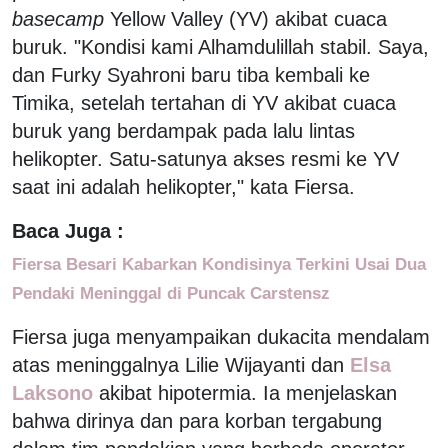
basecamp
Yellow Valley (YV) akibat cuaca
buruk. "Kondisi kami Alhamdulillah stabil. Saya,
dan Furky Syahroni baru tiba kembali ke
Timika, setelah tertahan di YV akibat cuaca
buruk yang berdampak pada lalu lintas
helikopter. Satu-satunya akses resmi ke YV
saat ini adalah helikopter," kata Fiersa.
Baca Juga :
Fiersa Besari Kabarkan Kondisinya Terkini Usai Dua
Pendaki Meninggal di Puncak Carstensz
Fiersa juga menyampaikan dukacita mendalam
atas meninggalnya Lilie Wijayanti dan
Elsa
Laksono
akibat hipotermia. Ia menjelaskan
bahwa dirinya dan para korban tergabung