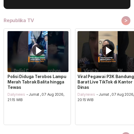
>
Republika TV
Polisi Diduga Terobos Lampu
Viral Pegawai P3K Bandung
Merah Tabrak Balita hingga
Barat Live TikTok di Kantor
Tewas
Dinas
Dailynews
- Jumat , 07 Aug 2026,
Dailynews
- Jumat , 07 Aug 2026
21:15 WIB
20:15 WIB