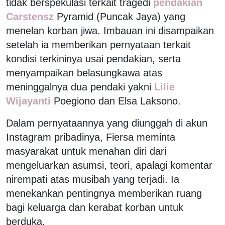
tidak berspekulasi terkait tragedi
pendakian
Carstensz
Pyramid (Puncak Jaya) yang
menelan korban jiwa. Imbauan ini disampaikan
setelah ia memberikan pernyataan terkait
kondisi terkininya usai pendakian, serta
menyampaikan belasungkawa atas
meninggalnya dua pendaki yakni
Lilie
Wijayanti
Poegiono dan Elsa Laksono.
Dalam pernyataannya yang diunggah di akun
Instagram pribadinya, Fiersa meminta
masyarakat untuk menahan diri dari
mengeluarkan asumsi, teori, apalagi komentar
nirempati atas musibah yang terjadi. Ia
menekankan pentingnya memberikan ruang
bagi keluarga dan kerabat korban untuk
berduka.