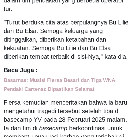
dalam tim pendakian yang berbeda operator
tur.
"Turut berduka cita atas berpulangnya Bu Lilie
dan Bu Elsa. Semoga keluarga yang
ditinggalkan, diberikan ketabahan dan
kekuatan. Semoga Bu Lilie dan Bu Elsa
diberikan tempat terbaik di sisi-Nya," kata dia.
Baca Juga :
Basarnas: Musisi Fiersa Besari dan Tiga WNA
Pendaki Cartensz Dipastikan Selamat
Fiersa kemudian menceritakan bahwa ia baru
mengetahui tragedi tersebut setelah tiba di
basecamp YV pada 28 Februari 2025 malam.
Ia dan tim di
basecamp
berkoordinasi untuk
membantu evakuasi korban yang terjebak di