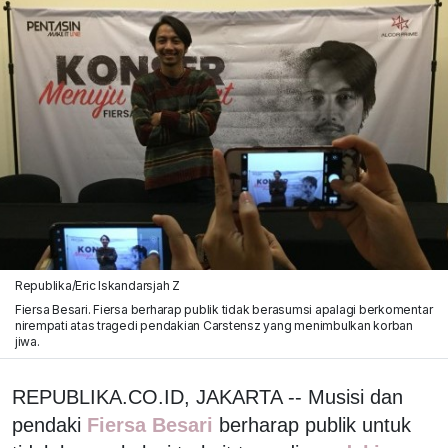
Republika/Eric Iskandarsjah Z
Fiersa Besari. Fiersa berharap publik tidak berasumsi apalagi berkomentar
nirempati atas tragedi pendakian Carstensz yang menimbulkan korban
jiwa.
REPUBLIKA.CO.ID, JAKARTA -- Musisi dan
pendaki
Fiersa Besari
berharap publik untuk