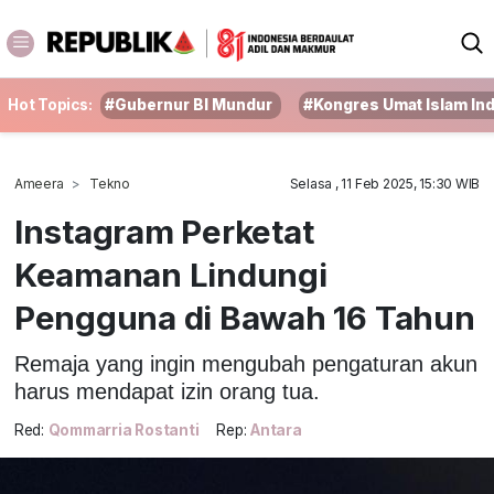
Hot Topics:
#Gubernur BI Mundur
#Kongres Umat Islam In
Ameera
Tekno
Selasa , 11 Feb 2025, 15:30 WIB
Instagram Perketat
Keamanan Lindungi
Pengguna di Bawah 16 Tahun
Remaja yang ingin mengubah pengaturan akun
harus mendapat izin orang tua.
Red:
Qommarria Rostanti
Rep:
Antara