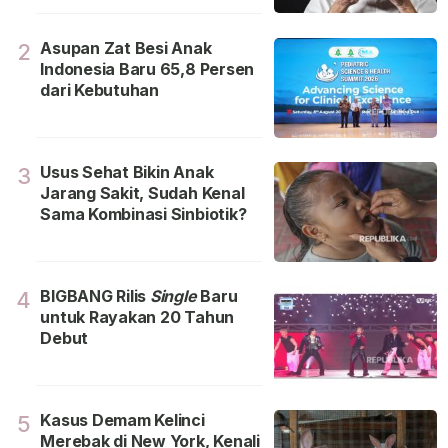
Asupan Zat Besi Anak
2
Indonesia Baru 65,8 Persen
dari Kebutuhan
Usus Sehat Bikin Anak
3
Jarang Sakit, Sudah Kenal
Sama Kombinasi Sinbiotik?
BIGBANG Rilis
Single
Baru
4
untuk Rayakan 20 Tahun
Debut
Kasus Demam Kelinci
5
Merebak di New York, Kenali