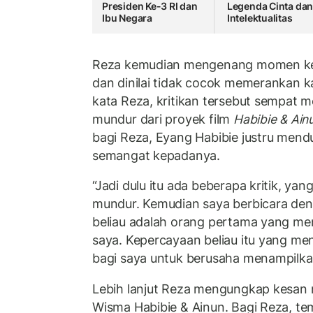
Presiden Ke-3 RI dan
Legenda Cinta da
Ibu Negara
Intelektualitas
Reza kemudian mengenang momen keti
dan dinilai tidak cocok memerankan kar
kata Reza, kritikan tersebut sempat 
mundur dari proyek film
Habibie & Ain
bagi Reza, Eyang Habibie justru me
semangat kepadanya.
“Jadi dulu itu ada beberapa kritik, y
mundur. Kemudian saya berbicara den
beliau adalah orang pertama yang 
saya. Kepercayaan beliau itu yang me
bagi saya untuk berusaha menampilkan
Lebih lanjut Reza mengungkap kesan
Wisma Habibie & Ainun. Bagi Reza, te