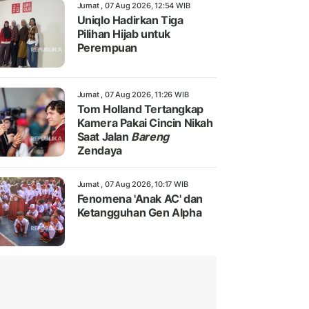
Jumat , 07 Aug 2026, 12:54 WIB
Uniqlo Hadirkan Tiga
Pilihan Hijab untuk
Perempuan
Jumat , 07 Aug 2026, 11:26 WIB
Tom Holland Tertangkap
Kamera Pakai Cincin Nikah
Saat Jalan
Bareng
Zendaya
Jumat , 07 Aug 2026, 10:17 WIB
Fenomena 'Anak AC' dan
Ketangguhan Gen Alpha