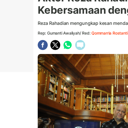
Kebersamaan deng
Reza Rahadian mengungkap kesan mendal
Rep: Gumanti Awaliyah/ Red:
Qommarria Rostanti