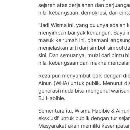
sejarah atas perjalanan dan perjuanga
nilai kebangsaan, demokrasi, dan cint
“Jadi Wisma ini, yang dulunya adalah 
menyimpan banyak kenangan. Saya inga
masuk ke rumah ini, ditemani langsung
menjelaskan arti dari simbol-simbol d
sini. Dan semuanya, mulai dari pintu
nilai kebangsaan dan makna mendalam
Reza pun menyambut baik dengan dib
Ainun (WHA) untuk publik. Menurut di
generasi muda bisa mengenal warisan 
BJ Habibie.
Sementara itu, Wisma Habibie & Ainun
eksklusif untuk publik dengan tur seja
Masyarakat akan memiliki kesempata