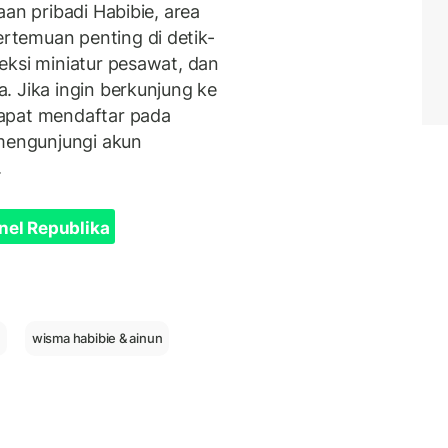
aan pribadi Habibie, area
temuan penting di detik-
eksi miniatur pesawat, dan
. Jika ingin berkunjung ke
apat mendaftar pada
 mengunjungi akun
.
nel Republika
n
wisma habibie & ainun