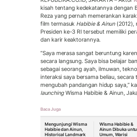
kisah tentang kedekatannya dengan B
Reza yang pernah memerankan karak
film termasuk
Habibie & Ainun
(2012),
Presiden ke-3 RI tersebut memiliki pe
dan karir keaktorannya.
“Saya merasa sangat beruntung karen
secara langsung. Saya bisa belajar ba
sebagai seorang ayah, ilmuwan, teknok
interaksi saya bersama beliau, secara 
mengubah pandangan hidup saya,” ka
launching
Wisma Habibie & Ainun, Jaka
Baca Juga
Mengunjungi Wisma
Wisma Habibie &
Habibie dan Ainun,
Ainun Dibuka unt
Historical Landmark
Umum, Warisi