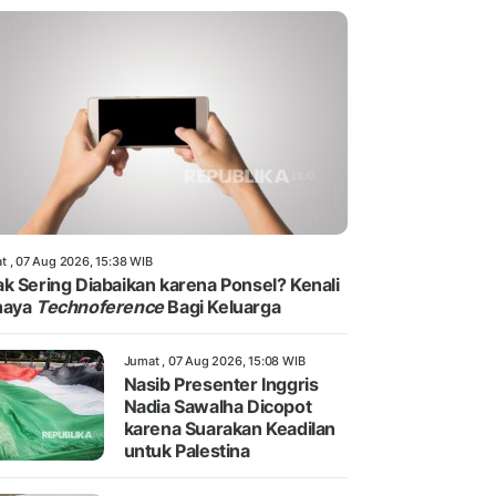
t , 07 Aug 2026, 15:38 WIB
k Sering Diabaikan karena Ponsel? Kenali
haya
Technoference
Bagi Keluarga
Jumat , 07 Aug 2026, 15:08 WIB
Nasib Presenter Inggris
Nadia Sawalha Dicopot
karena Suarakan Keadilan
untuk Palestina