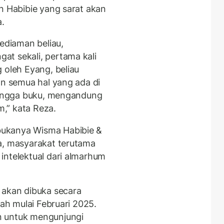
n Habibie yang sarat akan
a.
kediaman beliau,
t sekali, pertama kali
 oleh Eyang, beliau
an semua hal yang ada di
 hingga buku, mengandung
,” kata Reza.
ukanya Wisma Habibie &
a, masyarakat terutama
intelektual dari almarhum
 akan dibuka secara
rah mulai Februari 2025.
n untuk mengunjungi