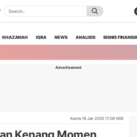
KHAZANAH
IQRA
NEWS
ANALISIS
BISNIS FINANSI
Advertisement
Kamis 16 Jan 2025 17:06 WIB
ian Kenang Momen