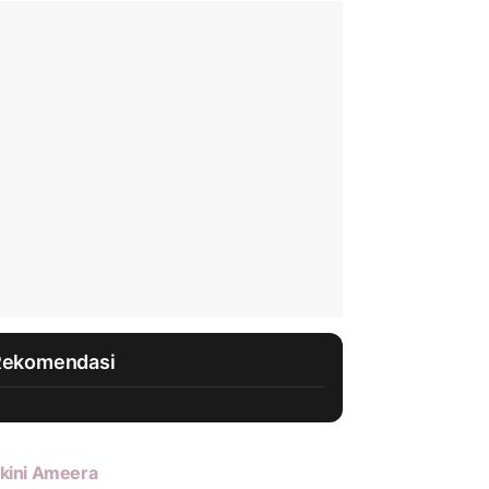
Rekomendasi
kini Ameera