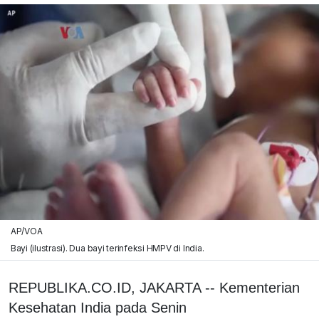
AP/VOA
Bayi (ilustrasi). Dua bayi terinfeksi HMPV di India.
REPUBLIKA.CO.ID, JAKARTA -- Kementerian
Kesehatan India pada Senin