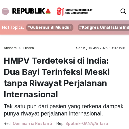
Hot Topics:
#Gubernur BI Mundur
#Kongres Umat Islam In
Ameera
Health
Senin , 06 Jan 2025, 19:37 WIB
HMPV Terdeteksi di India:
Dua Bayi Terinfeksi Meski
tanpa Riwayat Perjalanan
Internasional
Tak satu pun dari pasien yang terkena dampak
punya riwayat perjalanan internasional.
Red:
Qommarria Rostanti
Rep:
Sputnik-OANA/Antara