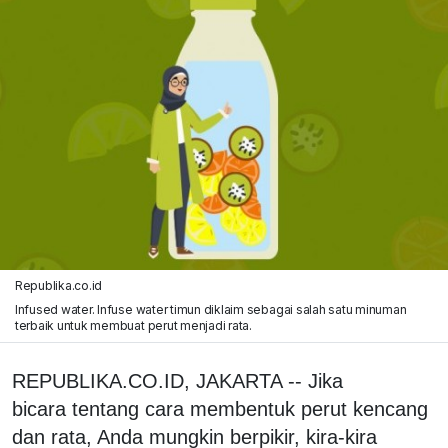
Republika.co.id
Infused water. Infuse water timun diklaim sebagai salah satu minuman
terbaik untuk membuat perut menjadi rata.
REPUBLIKA.CO.ID, JAKARTA -- Jika
bicara tentang cara membentuk perut kencang
dan rata, Anda mungkin berpikir, kira-kira