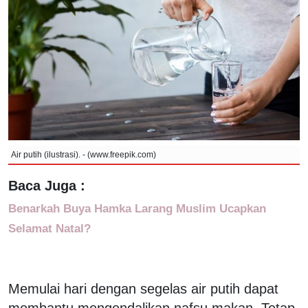
Air putih (ilustrasi). - (www.freepik.com)
Baca Juga :
Benarkah Buya Hamka Larang Muslim Ucapkan
Selamat Natal?
Memulai hari dengan segelas air putih dapat
membantu mengendalikan nafsu makan. Tetap