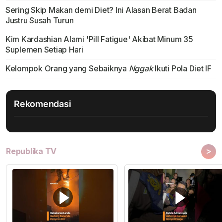
Sering Skip Makan demi Diet? Ini Alasan Berat Badan
Justru Susah Turun
Kim Kardashian Alami 'Pill Fatigue' Akibat Minum 35
Suplemen Setiap Hari
Kelompok Orang yang Sebaiknya
Nggak
Ikuti Pola Diet IF
Rekomendasi
>
Republika TV