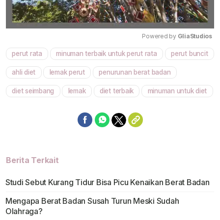
Powered by 
GliaStudios
perut rata
minuman terbaik untuk perut rata
perut buncit
Mute
ahli diet
lemak perut
penurunan berat badan
diet seimbang
lemak
diet terbaik
minuman untuk diet
Berita Terkait
Studi Sebut Kurang Tidur Bisa Picu Kenaikan Berat Badan
Mengapa Berat Badan Susah Turun Meski Sudah
Olahraga?