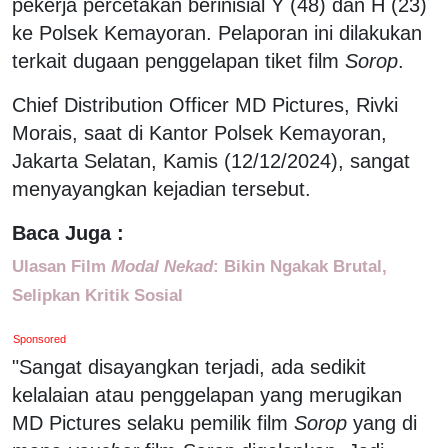
pekerja percetakan berinisial Y (48) dan H (23)
ke Polsek Kemayoran. Pelaporan ini dilakukan
terkait dugaan penggelapan tiket film
Sorop
.
Chief Distribution Officer MD Pictures, Rivki
Morais, saat di Kantor Polsek Kemayoran,
Jakarta Selatan, Kamis (12/12/2024), sangat
menyayangkan kejadian tersebut.
Baca Juga :
Ulasan Film
Modal Nekad
: Bikin Ngakak Brutal,
Selipkan Kritik Sosial
Sponsored
"Sangat disayangkan terjadi, ada sedikit
kelalaian atau penggelapan yang merugikan
MD Pictures selaku pemilik film
Sorop
yang di