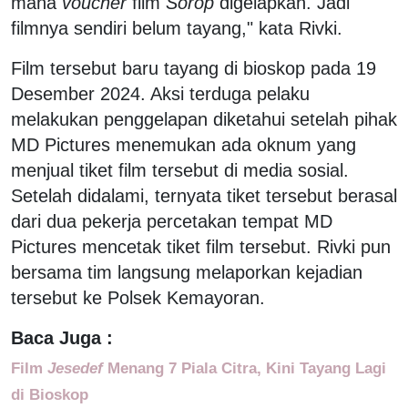
mana
voucher
film
Sorop
digelapkan. Jadi
filmnya sendiri belum tayang," kata Rivki.
Film tersebut baru tayang di bioskop pada 19
Desember 2024. Aksi terduga pelaku
melakukan penggelapan diketahui setelah pihak
MD Pictures menemukan ada oknum yang
menjual tiket film tersebut di media sosial.
Setelah didalami, ternyata tiket tersebut berasal
dari dua pekerja percetakan tempat MD
Pictures mencetak tiket film tersebut. Rivki pun
bersama tim langsung melaporkan kejadian
tersebut ke Polsek Kemayoran.
Baca Juga :
Film
Jesedef
Menang 7 Piala Citra, Kini Tayang Lagi
di Bioskop