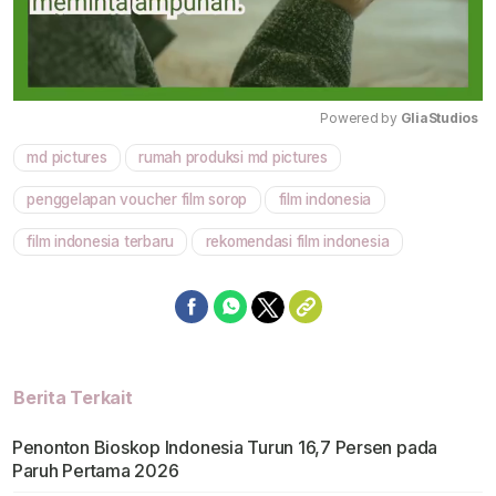
Powered by 
GliaStudios
md pictures
rumah produksi md pictures
Mute
penggelapan voucher film sorop
film indonesia
film indonesia terbaru
rekomendasi film indonesia
Berita Terkait
Penonton Bioskop Indonesia Turun 16,7 Persen pada
Paruh Pertama 2026