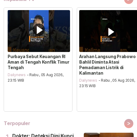
Purbaya Sebut Keuangan RI
Arahan Langsung Prabowo
Aman di Tengah Konflik Timur
Bahlil Diminta Atasi
Tengah
Pemadaman Listrik di
Kalimantan
Dailynews
- Rabu , 05 Aug 2026,
23:15 WIB
Dailynews
- Rabu , 05 Aug 2026,
23:15 WIB
>
Terpopuler
Dokter: Deteksi Dini Kunci