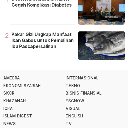
1
Cegah Komplikasi Diabetes
Pakar Gizi Ungkap Manfaat
2
Ikan Gabus untuk Pemulihan
Ibu Pascapersalinan
AMEERA
INTERNASIONAL
EKONOMI SYARIAH
TEKNO
SKOR
BISNIS FINANSIAL
KHAZANAH
ESGNOW
IQRA
VISUAL
ISLAM DIGEST
ENGLISH
NEWS
TV