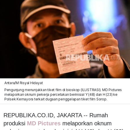
Antara/M Risyal Hidayat
Pengunjung menunjukkan tiket film di bioskop (ILUSTRASI). MD Pictures
melaporkan oknum pekerja percetakan berinisial Y (48) dan H (23) ke
Polsek Kemayora terkait dugaan penggelapan tiket film Sorop.
REPUBLIKA.CO.ID, JAKARTA -- Rumah
produksi
MD Pictures
melaporkan oknum