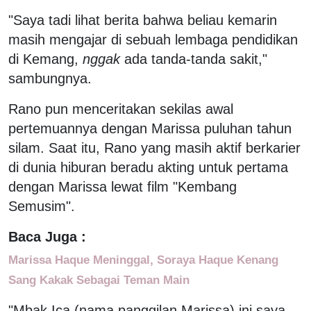
"Saya tadi lihat berita bahwa beliau kemarin
masih mengajar di sebuah lembaga pendidikan
di Kemang,
nggak
ada tanda-tanda sakit,"
sambungnya.
Rano pun menceritakan sekilas awal
pertemuannya dengan Marissa puluhan tahun
silam. Saat itu, Rano yang masih aktif berkarier
di dunia hiburan beradu akting untuk pertama
dengan Marissa lewat film "Kembang
Semusim".
Baca Juga :
Marissa Haque Meninggal, Soraya Haque Kenang
Sang Kakak Sebagai Teman Main
"Mbak Ica (nama panggilan Marissa) ini saya