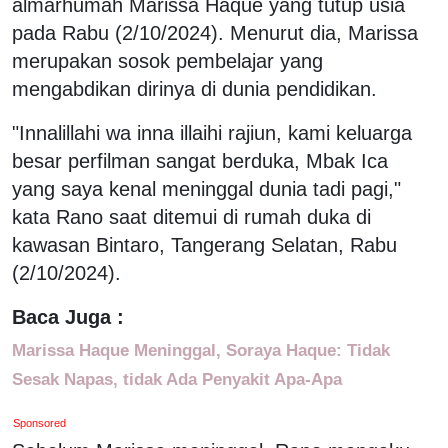
almarhumah Marissa Haque yang tutup usia
pada Rabu (2/10/2024). Menurut dia, Marissa
merupakan sosok pembelajar yang
mengabdikan dirinya di dunia pendidikan.
"Innalillahi wa inna illaihi rajiun, kami keluarga
besar perfilman sangat berduka, Mbak Ica
yang saya kenal meninggal dunia tadi pagi,"
kata Rano saat ditemui di rumah duka di
kawasan Bintaro, Tangerang Selatan, Rabu
(2/10/2024).
Baca Juga :
Marissa Haque Meninggal, Soraya Haque: Tidak
Sesak Napas, tidak Ada Penyakit Apa-Apa
Sponsored