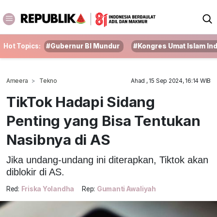
Hot Topics:
#Gubernur BI Mundur
#Kongres Umat Islam In
Ameera
Tekno
Ahad , 15 Sep 2024, 16:14 WIB
TikTok Hadapi Sidang
Penting yang Bisa Tentukan
Nasibnya di AS
Jika undang-undang ini diterapkan, Tiktok akan
diblokir di AS.
Red:
Friska Yolandha
Rep:
Gumanti Awaliyah