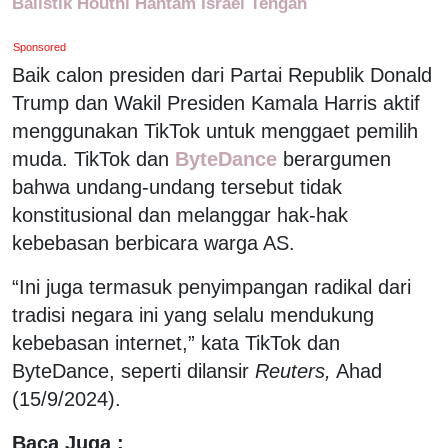
Balistik Houthi Hantam Israel Tengah
Sponsored
Baik calon presiden dari Partai Republik Donald
Trump dan Wakil Presiden Kamala Harris aktif
menggunakan TikTok untuk menggaet pemilih
muda. TikTok dan
ByteDance
berargumen
bahwa undang-undang tersebut tidak
konstitusional dan melanggar hak-hak
kebebasan berbicara warga AS.
“Ini juga termasuk penyimpangan radikal dari
tradisi negara ini yang selalu mendukung
kebebasan internet,” kata TikTok dan
ByteDance, seperti dilansir
Reuters,
Ahad
(15/9/2024).
Baca Juga :