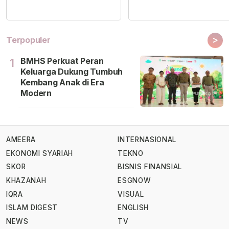
>
Terpopuler
BMHS Perkuat Peran
1
Keluarga Dukung Tumbuh
Kembang Anak di Era
Modern
AMEERA
INTERNASIONAL
EKONOMI SYARIAH
TEKNO
SKOR
BISNIS FINANSIAL
KHAZANAH
ESGNOW
IQRA
VISUAL
ISLAM DIGEST
ENGLISH
NEWS
TV