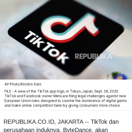
AP Photo/Kiichiro Sato
FILE - A view of the TikTok app logo, in Tokyo, Japan, Sept. 28, 2020.
TikTok and Facebook owner Meta are filing legal challenges against new
European Union rules designed to counter the dominance of digital giants
and make online competition fairer by giving consumers more choice.
REPUBLIKA.CO.ID, JAKARTA -- TikTok dan
perusahaan induknya, ByteDance, akan