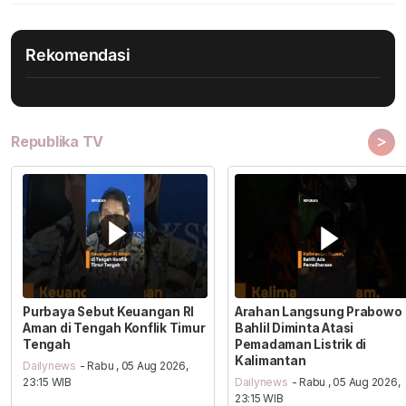
Rekomendasi
>
Republika TV
Purbaya Sebut Keuangan RI
Arahan Langsung Prabowo
Aman di Tengah Konflik Timur
Bahlil Diminta Atasi
Tengah
Pemadaman Listrik di
Kalimantan
Dailynews
- Rabu , 05 Aug 2026,
23:15 WIB
Dailynews
- Rabu , 05 Aug 2026,
23:15 WIB