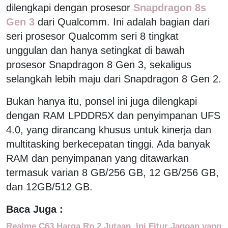
dilengkapi dengan prosesor
Snapdragon 8s
Gen 3
dari Qualcomm. Ini adalah bagian dari
seri prosesor Qualcomm seri 8 tingkat
unggulan dan hanya setingkat di bawah
prosesor Snapdragon 8 Gen 3, sekaligus
selangkah lebih maju dari Snapdragon 8 Gen 2.
Bukan hanya itu, ponsel ini juga dilengkapi
dengan RAM LPDDR5X dan penyimpanan UFS
4.0, yang dirancang khusus untuk kinerja dan
multitasking berkecepatan tinggi. Ada banyak
RAM dan penyimpanan yang ditawarkan
termasuk varian 8 GB/256 GB, 12 GB/256 GB,
dan 12GB/512 GB.
Baca Juga :
Realme C63 Harga Rp 2 Jutaan, Ini Fitur Jagoan yang