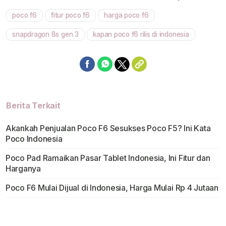
poco f6
fitur poco f6
harga poco f6
Mute
snapdragon 8s gen 3
kapan poco f6 rilis di indonesia
Berita Terkait
Akankah Penjualan Poco F6 Sesukses Poco F5? Ini Kata
Poco Indonesia
Poco Pad Ramaikan Pasar Tablet Indonesia, Ini Fitur dan
Harganya
Poco F6 Mulai Dijual di Indonesia, Harga Mulai Rp 4 Jutaan