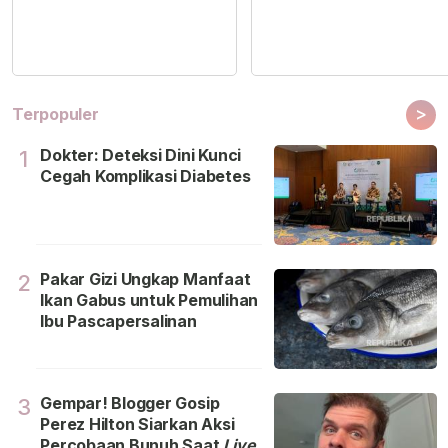
>
Terpopuler
Dokter: Deteksi Dini Kunci
1
Cegah Komplikasi Diabetes
Pakar Gizi Ungkap Manfaat
2
Ikan Gabus untuk Pemulihan
Ibu Pascapersalinan
Gempar! Blogger Gosip
3
Perez Hilton Siarkan Aksi
Percobaan Bunuh Saat
Live