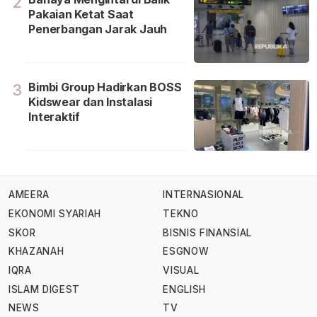
2
Pakaian Ketat Saat
Penerbangan Jarak Jauh
Bimbi Group Hadirkan BOSS
3
Kidswear dan Instalasi
Interaktif
AMEERA
INTERNASIONAL
EKONOMI SYARIAH
TEKNO
SKOR
BISNIS FINANSIAL
KHAZANAH
ESGNOW
IQRA
VISUAL
ISLAM DIGEST
ENGLISH
NEWS
TV