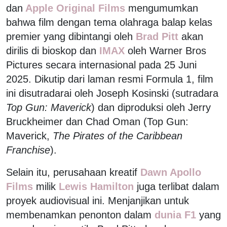
dan
Apple Original Films
mengumumkan
bahwa film dengan tema olahraga balap kelas
premier yang dibintangi oleh
Brad Pitt
akan
dirilis di bioskop dan
IMAX
oleh Warner Bros
Pictures secara internasional pada 25 Juni
2025. Dikutip dari laman resmi Formula 1, film
ini disutradarai oleh Joseph Kosinski (sutradara
Top Gun: Maverick
) dan diproduksi oleh Jerry
Bruckheimer dan Chad Oman (Top Gun:
Maverick,
The Pirates of the Caribbean
Franchise
).
Selain itu, perusahaan kreatif
Dawn Apollo
Films
milik
Lewis Hamilton
juga terlibat dalam
proyek audiovisual ini. Menjanjikan untuk
membenamkan penonton dalam
dunia F1
yang