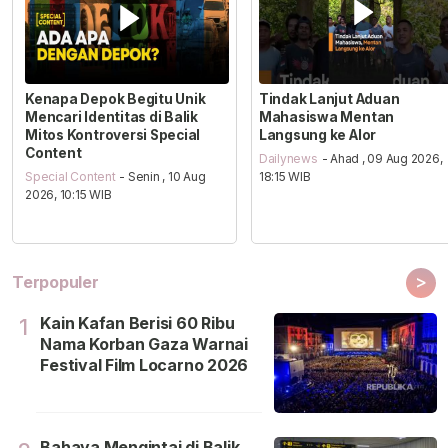
Kenapa Depok Begitu Unik
Tindak Lanjut Aduan
Mencari Identitas di Balik
Mahasiswa Mentan
Mitos Kontroversi Special
Langsung ke Alor
Content
Dailynews
- Ahad , 09 Aug 2026,
Special Content
- Senin , 10 Aug
18:15 WIB
2026, 10:15 WIB
>
Terpopuler
Kain Kafan Berisi 60 Ribu
1
Nama Korban Gaza Warnai
Festival Film Locarno 2026
Bahaya Mengintai di Balik