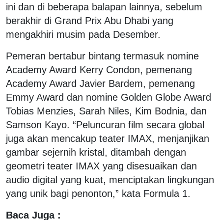
ini dan di beberapa balapan lainnya, sebelum
berakhir di Grand Prix Abu Dhabi yang
mengakhiri musim pada Desember.
Pemeran bertabur bintang termasuk nomine
Academy Award Kerry Condon, pemenang
Academy Award Javier Bardem, pemenang
Emmy Award dan nomine Golden Globe Award
Tobias Menzies, Sarah Niles, Kim Bodnia, dan
Samson Kayo. “Peluncuran film secara global
juga akan mencakup teater IMAX, menjanjikan
gambar sejernih kristal, ditambah dengan
geometri teater IMAX yang disesuaikan dan
audio digital yang kuat, menciptakan lingkungan
yang unik bagi penonton,” kata Formula 1.
Baca Juga :