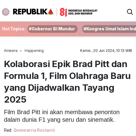
Hot Topics:
#Gubernur BI Mundur
#Kongres Umat Islam In
Ameera
Happening
Kamis , 20 Jun 2024, 10:13 WIB
Kolaborasi Epik Brad Pitt dan
Formula 1, Film Olahraga Baru
yang Dijadwalkan Tayang
2025
Film Brad Pitt ini akan membawa penonton
dalam dunia F1 yang seru dan sinematik.
Red:
Qommarria Rostanti