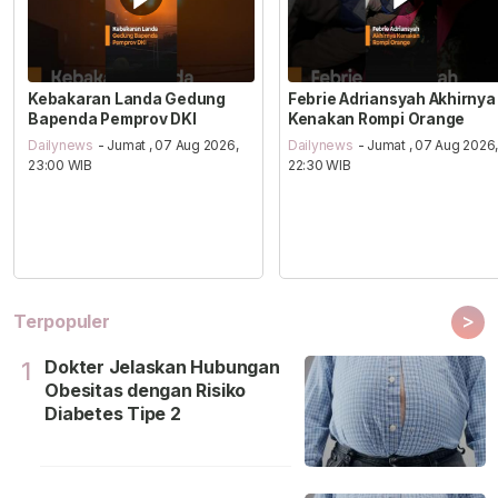
Kebakaran Landa Gedung
Febrie Adriansyah Akhirnya
Bapenda Pemprov DKI
Kenakan Rompi Orange
Dailynews
- Jumat , 07 Aug 2026,
Dailynews
- Jumat , 07 Aug 2026
23:00 WIB
22:30 WIB
>
Terpopuler
Dokter Jelaskan Hubungan
1
Obesitas dengan Risiko
Diabetes Tipe 2