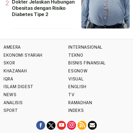
Dokter Jelaskan Hubungan
2
Obesitas dengan Risiko
Diabetes Tipe 2
AMEERA
INTERNASIONAL
EKONOMI SYARIAH
TEKNO
SKOR
BISNIS FINANSIAL
KHAZANAH
ESGNOW
IQRA
VISUAL
ISLAM DIGEST
ENGLISH
NEWS
TV
ANALISIS
RAMADHAN
SPORT
INDEKS