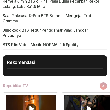
Kemeja Jimin BTS di Final Piala Dunia Pecahkan Rekor
Lelang, Laku Rp1,9 Miliar
Saat ‘Raksasa’ K-Pop BTS Berhenti Mengejar Trofi
Grammy
Jungkook BTS Tegur Penggemar yang Langgar
Privasinya
BTS Rilis Video Musik ‘NORMAL’ di Spotify
Rekomendasi
>
Republika TV