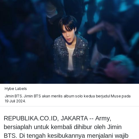
Hybe Labels
Jimin BTS. Jimin BTS akan merilis album solo kedua berjudul Muse pada
19 Juli 2024.
REPUBLIKA.CO.ID, JAKARTA -- Army,
bersiaplah untuk kembali dihibur oleh Jimin
BTS. Di tengah kesibukannya menjalani wajib