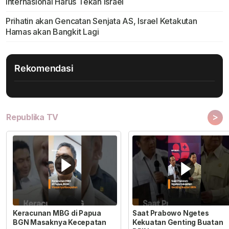
Internasional Harus Tekan Israel
Prihatin akan Gencatan Senjata AS, Israel Ketakutan
Hamas akan Bangkit Lagi
Rekomendasi
>
Republika TV
Keracunan MBG di Papua
Saat Prabowo Ngetes
BGN Masaknya Kecepatan
Kekuatan Genting Buatan