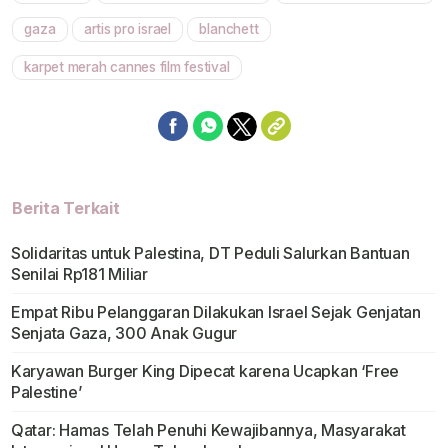
gaza
artis pro israel
blanchett
karpet merah cannes film festival
Berita Terkait
Solidaritas untuk Palestina, DT Peduli Salurkan Bantuan
Senilai Rp181 Miliar
Empat Ribu Pelanggaran Dilakukan Israel Sejak Genjatan
Senjata Gaza, 300 Anak Gugur
Karyawan Burger King Dipecat karena Ucapkan ‘Free
Palestine’
Qatar: Hamas Telah Penuhi Kewajibannya, Masyarakat