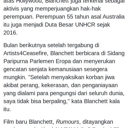
atas Hollywood, Blanchett juga terkenal sebagai
aktivis yang memperjuangkan hak-hak
perempuan. Perempuan 55 tahun asal Australia
itu juga menjadi Duta Besar UNHCR sejak
2016.
Bulan berikutnya setelah tergabung di
Artists4Ceasefire, Blanchett berbicara di Sidang
Paripurna Parlemen Eropa dan menyerukan
gencatan senjata kemanusiaan sesegera
mungkin. "Setelah menyaksikan korban jiwa
akibat perang, kekerasan, dan penganiayaan
yang dialami para pengungsi dari seluruh dunia,
saya tidak bisa berpaling," kata Blanchett kala
itu.
Film baru Blanchett,
Rumours
, ditayangkan