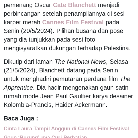
pemenang Oscar
Cate Blanchett
menjadi
perbincangan setelah penampilannya di sesi
karpet merah
Cannes Film Festival
pada
Senin (20/5/2024). Pilihan busana dan pose
yang dia tunjukkan pada sesi foto
mengisyaratkan dukungan terhadap Palestina.
Dikutip dari laman
The National News
, Selasa
(21/5/2024), Blanchett datang pada Senin
untuk menghadiri pemutaran perdana film
The
Apprentice
. Dia hadir mengenakan gaun satin
rumah mode Jean Paul Gaultier karya desainer
Kolombia-Prancis, Haider Ackermann.
Baca Juga :
Cinta Laura Tampil Anggun di Cannes Film Festival,
Gaun ‘Burung’-nya Curi Perhatian