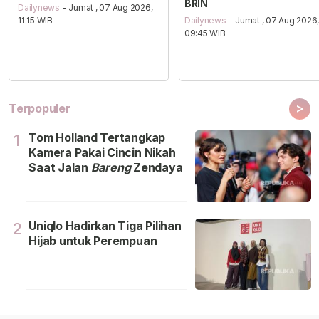
BRIN
Dailynews
- Jumat , 07 Aug 2026,
11:15 WIB
Dailynews
- Jumat , 07 Aug 2026
09:45 WIB
>
Terpopuler
Tom Holland Tertangkap
1
Kamera Pakai Cincin Nikah
Saat Jalan
Bareng
Zendaya
Uniqlo Hadirkan Tiga Pilihan
2
Hijab untuk Perempuan