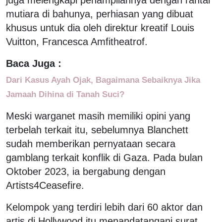
mutiara di bahunya, perhiasan yang dibuat
khusus untuk dia oleh direktur kreatif Louis
Vuitton, Francesca Amfitheatrof.
Baca Juga :
Dari Kasus Ayah Ojak, Bagaimana Sebaiknya Jika
Jamaah Dihina di Tanah Suci?
Meski warganet masih memiliki opini yang
terbelah terkait itu, sebelumnya Blanchett
sudah memberikan pernyataan secara
gamblang terkait konflik di Gaza. Pada bulan
Oktober 2023, ia bergabung dengan
Artists4Ceasefire.
Kelompok yang terdiri lebih dari 60 aktor dan
artis di Hollywood itu menandatangani surat