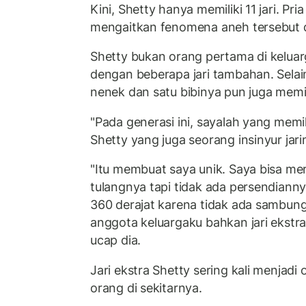
Kini, Shetty hanya memiliki 11 jari. Pri
mengaitkan fenomena aneh tersebut d
Shetty bukan orang pertama di keluar
dengan beberapa jari tambahan. Selai
nenek dan satu bibinya pun juga memil
"Pada generasi ini, sayalah yang memil
Shetty yang juga seorang insinyur jari
"Itu membuat saya unik. Saya bisa mer
tulangnya tapi tidak ada persendianny
360 derajat karena tidak ada sambun
anggota keluargaku bahkan jari ekstr
ucap dia.
Jari ekstra Shetty sering kali menjadi 
orang di sekitarnya.