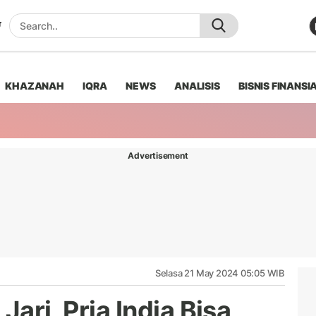
KHAZANAH
IQRA
NEWS
ANALISIS
BISNIS FINANSI
Advertisement
Selasa 21 May 2024 05:05 WIB
Jari, Pria India Bisa