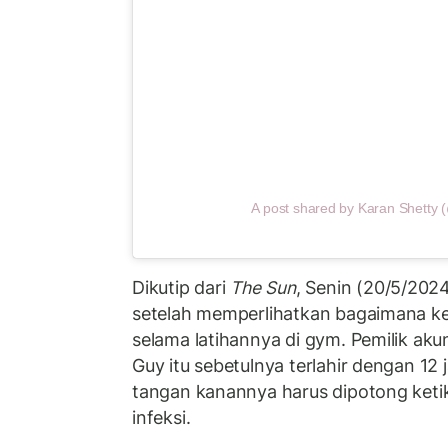
A post shared by Karan Shetty 
Dikutip dari
The Sun
, Senin (20/5/2024
setelah memperlihatkan bagaimana kel
selama latihannya di gym. Pemilik ak
Guy itu sebetulnya terlahir dengan 12 
tangan kanannya harus dipotong ketik
infeksi.