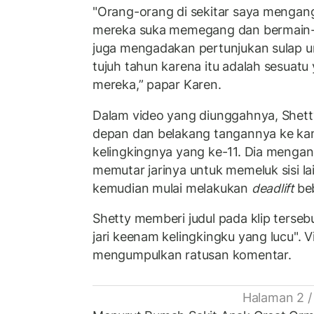
"Orang-orang di sekitar saya mengan
mereka suka memegang dan bermain-
juga mengadakan pertunjukan sulap u
tujuh tahun karena itu adalah sesuatu 
mereka,” papar Karen.
Dalam video yang diunggahnya, Shet
depan dan belakang tangannya ke ka
kelingkingnya yang ke-11. Dia menga
memutar jarinya untuk memeluk sisi l
kemudian mulai melakukan
deadlift
be
Shetty memberi judul pada klip terseb
jari keenam kelingkingku yang lucu". Vi
mengumpulkan ratusan komentar.
Halaman 2 /