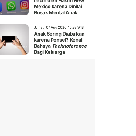
Lebih oleh Hakim New
Mexico karena Dinilai
Rusak Mental Anak
Jumat , 07 Aug 2026, 15:38 WIB
Anak Sering Diabaikan
karena Ponsel? Kenali
Bahaya
Technoference
Bagi Keluarga