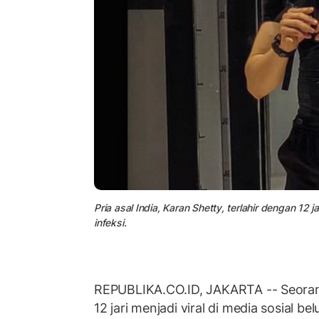
Pria asal India, Karan Shetty, terlahir dengan 12 ja
infeksi.
REPUBLIKA.CO.ID, JAKARTA -- Seorang
12 jari menjadi viral di media sosial be