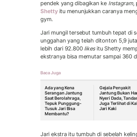
pendek yang dibagikan ke
Instagram
,
Shetty
itu menunjukkan caranya meng
gym.
Jari mungil tersebut tumbuh tepat di s
unggahan yang telah ditonton 5,9 juta
lebih dari 92.800
likes
itu Shetty memp
ekstranya bisa memutar sampai 360 de
Baca Juga
Ada yang Kena
Gejala Penyakit
Serangan Jantung
Jantung Bukan Ha
Saat Berolahraga,
Nyeri Dada, Tanda
Tepuk Punggung-
Juga Terlihat di Ka
Tusuk Jari Bisa
Jari Kaki
Membantu?
Jari ekstra itu tumbuh di sebelah keling