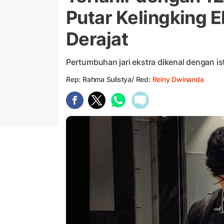
Putar Kelingking 
Derajat
Pertumbuhan jari ekstra dikenal dengan istil
Rep: Rahma Sulistya/ Red:
Reiny Dwinanda