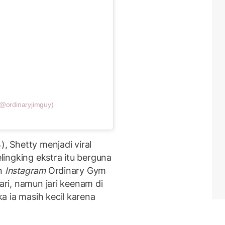
(@ordinaryjimguy)
), Shetty menjadi viral
ingking ekstra itu berguna
un
Instagram
Ordinary Gym
jari, namun jari keenam di
a ia masih kecil karena