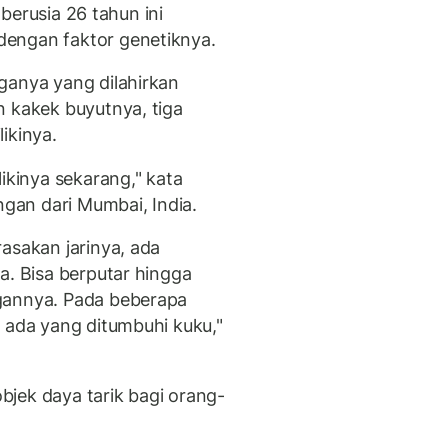
a berusia 26 tahun ini
engan faktor genetiknya.
ganya yang dilahirkan
n kakek buyutnya, tiga
ikinya.
ikinya sekarang," kata
ngan dari Mumbai, India.
asakan jarinya, ada
a. Bisa berputar hingga
gannya. Pada beberapa
a ada yang ditumbuhi kuku,"
objek daya tarik bagi orang-