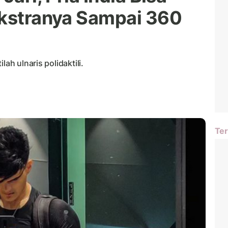
Ekstranya Sampai 360
ah ulnaris polidaktili.
Ter