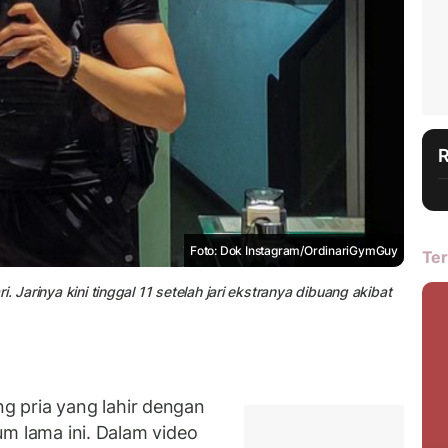
Foto: Dok Instagram/OrdinariGymGuy
Ter
ri. Jarinya kini tinggal 11 setelah jari ekstranya dibuang akibat
 pria yang lahir dengan
lum lama ini. Dalam video