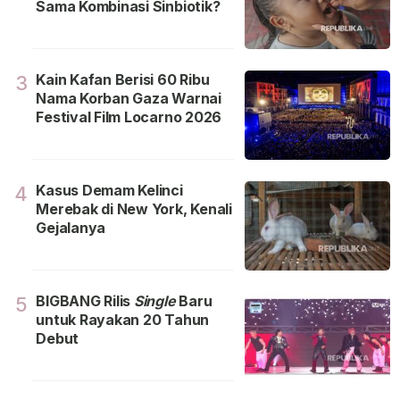
Sama Kombinasi Sinbiotik?
Kain Kafan Berisi 60 Ribu
3
Nama Korban Gaza Warnai
Festival Film Locarno 2026
Kasus Demam Kelinci
4
Merebak di New York, Kenali
Gejalanya
BIGBANG Rilis
Single
Baru
5
untuk Rayakan 20 Tahun
Debut