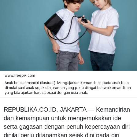
www.freepik.com
Anak belajar mandiri (ilustrasi). Mengajarkan kemandirian pada anak bisa
dimulai saat anak sejak dini, namun yang perlu diingat bahwa kemandirian
yang kita ajarkan harus sesuai dengan usia anak.
REPUBLIKA.CO.ID, JAKARTA — Kemandirian
dan kemampuan untuk mengemukakan ide
serta gagasan dengan penuh kepercayaan diri
dinilai perlu ditanamkan sejak dini pada diri