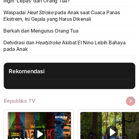
Ingin 'Lepas' dari Orang Tua?
Waspadai
Heat Stroke
pada Anak saat Cuaca Panas
Ekstrem, Ini Gejala yang Harus Dikenali
Berkah dari Mengurus Orang Tua
Dehidrasi dan
Heatstroke
Akibat El Nino Lebih Bahaya
pada Anak
Rekomendasi
>
Republika TV