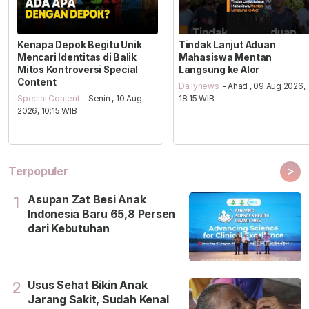
Kenapa Depok Begitu Unik
Tindak Lanjut Aduan
Mencari Identitas di Balik
Mahasiswa Mentan
Mitos Kontroversi Special
Langsung ke Alor
Content
Dailynews
- Ahad , 09 Aug 2026,
Special Content
- Senin , 10 Aug
18:15 WIB
2026, 10:15 WIB
>
Terpopuler
Asupan Zat Besi Anak
1
Indonesia Baru 65,8 Persen
dari Kebutuhan
Usus Sehat Bikin Anak
2
Jarang Sakit, Sudah Kenal