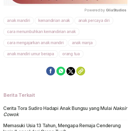
Powered by 
GliaStudios
anak mandiri
kemandirian anak
anak percaya diri
Mute
cara menumbuhkan kemandirian anak
cara mengajarkan anak mandiri
anak manja
anak mandiri umur berapa
orang tua
Berita Terkait
Cerita Tora Sudiro Hadapi Anak Bungsu yang Mulai
Naksir
Cowok
Memasuki Usia 13 Tahun, Mengapa Remaja Cenderung