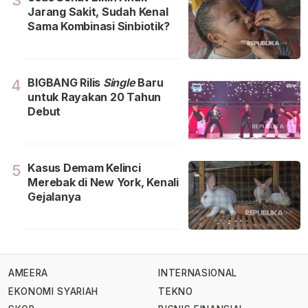
3
Jarang Sakit, Sudah Kenal
Sama Kombinasi Sinbiotik?
BIGBANG Rilis
Single
Baru
4
untuk Rayakan 20 Tahun
Debut
Kasus Demam Kelinci
5
Merebak di New York, Kenali
Gejalanya
AMEERA
INTERNASIONAL
EKONOMI SYARIAH
TEKNO