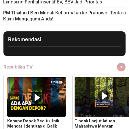
Langsung Perihal Insentif EV, BEV Jadi Prioritas
PM Thailand Beri Medali Kehormatan ke Prabowo: Tentara
Kami Mengagumi Anda!
Rekomendasi
>
Republika TV
Kenapa Depok Begitu Unik
Tindak Lanjut Aduan
Mencari Identitas di Balik
Mahasiswa Mentan