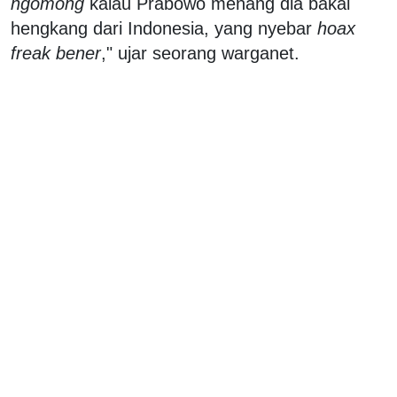
ngomong
kalau Prabowo menang dia bakal
hengkang dari Indonesia, yang nyebar
hoax
freak bener
," ujar seorang warganet.