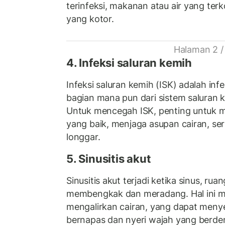
terinfeksi, makanan atau air yang ter
yang kotor.
Halaman 2 /
4. Infeksi saluran kemih
Infeksi saluran kemih (ISK) adalah inf
bagian mana pun dari sistem saluran k
Untuk mencegah ISK, penting untuk 
yang baik, menjaga asupan cairan, s
longgar.
5. Sinusitis akut
Sinusitis akut terjadi ketika sinus, rua
membengkak dan meradang. Hal ini me
mengalirkan cairan, yang dapat meny
bernapas dan nyeri wajah yang berden