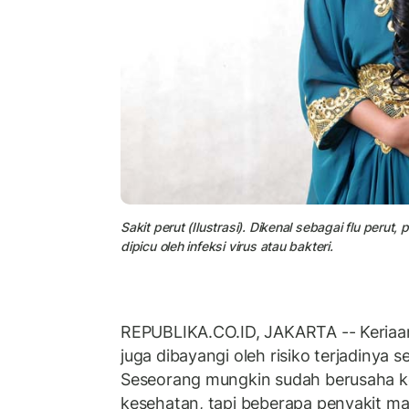
Sakit perut (Ilustrasi). Dikenal sebagai flu perut
dipicu oleh infeksi virus atau bakteri.
REPUBLIKA.CO.ID, JAKARTA -- Keriaan
juga dibayangi oleh risiko terjadinya s
Seseorang mungkin sudah berusaha k
kesehatan, tapi beberapa penyakit m