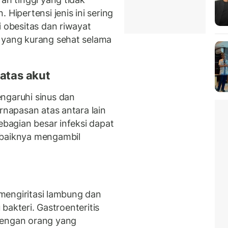
 Hipertensi jenis ini sering
i obesitas dan riwayat
 yang kurang sehat selama
 atas akut
ngaruhi sinus dan
rnapasan atas antara lain
ebagian besar infeksi dapat
 baiknya mengambil
i mengiritasi lambung dan
u bakteri. Gastroenteritis
dengan orang yang