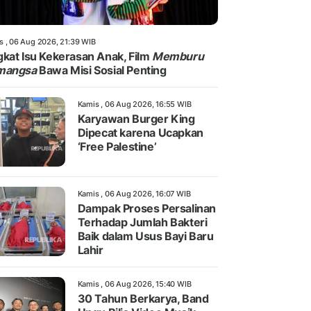
s , 06 Aug 2026, 21:39 WIB
kat Isu Kekerasan Anak, Film
Memburu
mangsa
Bawa Misi Sosial Penting
Kamis , 06 Aug 2026, 16:55 WIB
Karyawan Burger King
Dipecat karena Ucapkan
‘Free Palestine’
Kamis , 06 Aug 2026, 16:07 WIB
Dampak Proses Persalinan
Terhadap Jumlah Bakteri
Baik dalam Usus Bayi Baru
Lahir
Kamis , 06 Aug 2026, 15:40 WIB
30 Tahun Berkarya, Band