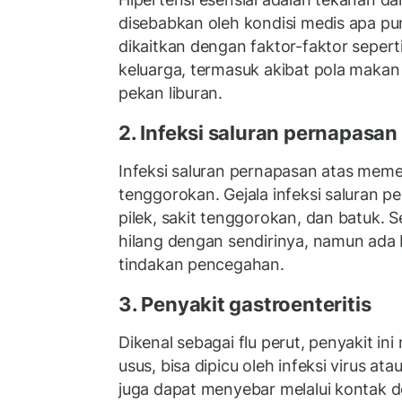
disebabkan oleh kondisi medis apa pun.
dikaitkan dengan faktor-faktor sepert
keluarga, termasuk akibat pola makan
pekan liburan.
2. Infeksi saluran pernapasan
Infeksi saluran pernapasan atas meme
tenggorokan. Gejala infeksi saluran pe
pilek, sakit tenggorokan, dan batuk. S
hilang dengan sendirinya, namun ada
tindakan pencegahan.
3. Penyakit gastroenteritis
Dikenal sebagai flu perut, penyakit in
usus, bisa dipicu oleh infeksi virus ata
juga dapat menyebar melalui kontak 