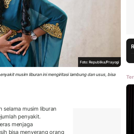
Foto: Republika/Prayogi
, penyakit musim liburan ini mengiritasi lambung dan usus, bisa
Ter
 selama musim liburan
ejumlah penyakit.
eras menjaga
asih bisa menyerang orang