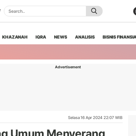
KHAZANAH
IQRA
NEWS
ANALISIS
BISNIS FINANSI
Advertisement
Selasa 16 Apr 2024 22:07 WIB
ang Umum Menyerang