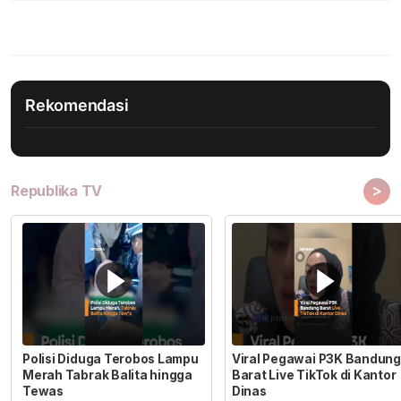
Rekomendasi
>
Republika TV
Polisi Diduga Terobos Lampu
Viral Pegawai P3K Bandung
Merah Tabrak Balita hingga
Barat Live TikTok di Kantor
Tewas
Dinas