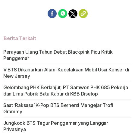
Berita Terkait
Perayaan Ulang Tahun Debut Blackpink Picu Kritik
Penggemar
V BTS Dikabarkan Alami Kecelakaan Mobil Usai Konser di
New Jersey
Gelombang PHK Berlanjut, PT Samwon PHK 685 Pekerja
dan Lima Pabrik Batu Kapur di KBB Disetop
Saat ‘Raksasa’ K-Pop BTS Berhenti Mengejar Trofi
Grammy
Jungkook BTS Tegur Penggemar yang Langgar
Privasinya