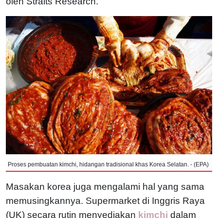
oleh Straits Research.
Proses pembuatan kimchi, hidangan tradisional khas Korea Selatan. - (EPA)
Masakan korea juga mengalami hal yang sama
memusingkannya. Supermarket di Inggris Raya
(UK) secara rutin menyediakan
kimchi
dalam