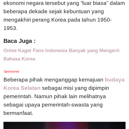
ekonomi negara tersebut yang “luar biasa” dalam
beberapa dekade sejak kebuntuan yang
mengakhiri perang Korea pada tahun 1950-
1953.
Baca Juga :
Onlee Kaget Fans Indonesia Banyak yang Mengerti
Bahasa Korea
Sponsored
Beberapa pihak menganggap kemajuan
budaya
Korea Selatan
sebagai misi yang dipimpin
pemerintah. Namun pihak lain melihatnya
sebagai upaya pemerintah-swasta yang
bermanfaat.