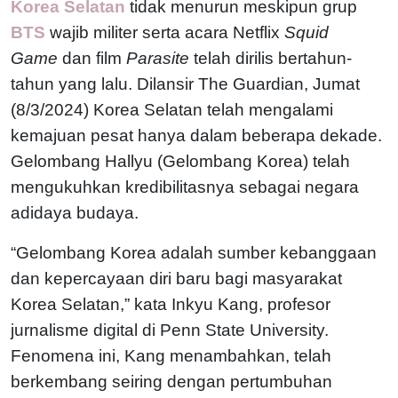
Korea Selatan
tidak menurun meskipun grup
BTS
wajib militer serta acara Netflix
Squid
Game
dan film
Parasite
telah dirilis bertahun-
tahun yang lalu. Dilansir The Guardian, Jumat
(8/3/2024) Korea Selatan telah mengalami
kemajuan pesat hanya dalam beberapa dekade.
Gelombang Hallyu (Gelombang Korea) telah
mengukuhkan kredibilitasnya sebagai negara
adidaya budaya.
“Gelombang Korea adalah sumber kebanggaan
dan kepercayaan diri baru bagi masyarakat
Korea Selatan,” kata Inkyu Kang, profesor
jurnalisme digital di Penn State University.
Fenomena ini, Kang menambahkan, telah
berkembang seiring dengan pertumbuhan