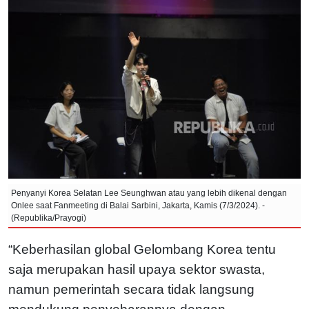
Penyanyi Korea Selatan Lee Seunghwan atau yang lebih dikenal dengan
Onlee saat Fanmeeting di Balai Sarbini, Jakarta, Kamis (7/3/2024). -
(Republika/Prayogi)
“Keberhasilan global Gelombang Korea tentu
saja merupakan hasil upaya sektor swasta,
namun pemerintah secara tidak langsung