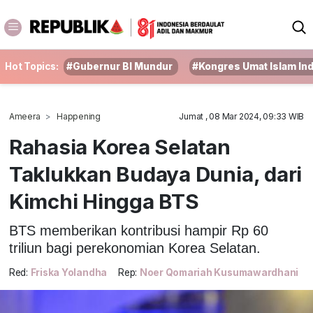
Hot Topics:
#Gubernur BI Mundur
#Kongres Umat Islam In
Ameera
Happening
Jumat , 08 Mar 2024, 09:33 WIB
Rahasia Korea Selatan
Taklukkan Budaya Dunia, dari
Kimchi Hingga BTS
BTS memberikan kontribusi hampir Rp 60
triliun bagi perekonomian Korea Selatan.
Red:
Friska Yolandha
Rep:
Noer Qomariah Kusumawardhani