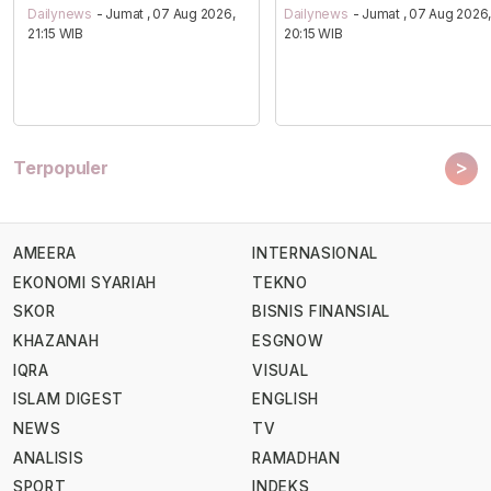
Dailynews
- Jumat , 07 Aug 2026,
Dailynews
- Jumat , 07 Aug 2026
21:15 WIB
20:15 WIB
>
Terpopuler
AMEERA
INTERNASIONAL
EKONOMI SYARIAH
TEKNO
SKOR
BISNIS FINANSIAL
KHAZANAH
ESGNOW
IQRA
VISUAL
ISLAM DIGEST
ENGLISH
NEWS
TV
ANALISIS
RAMADHAN
SPORT
INDEKS