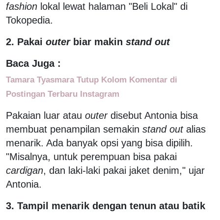
fashion
lokal lewat halaman "Beli Lokal" di
Tokopedia.
2. Pakai
outer
biar makin
stand out
Baca Juga :
Tamara Tyasmara Tutup Kolom Komentar di
Postingan Terbaru Instagram
Pakaian luar atau
outer
disebut Antonia bisa
membuat penampilan semakin
stand out
alias
menarik. Ada banyak opsi yang bisa dipilih.
"Misalnya, untuk perempuan bisa pakai
cardigan
, dan laki-laki pakai jaket denim," ujar
Antonia.
3. Tampil menarik dengan tenun atau batik