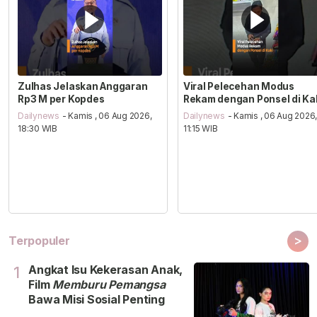
Zulhas Jelaskan Anggaran
Viral Pelecehan Modus
Rp3 M per Kopdes
Rekam dengan Ponsel di Ka
Dailynews
- Kamis , 06 Aug 2026,
Dailynews
- Kamis , 06 Aug 2026
18:30 WIB
11:15 WIB
>
Terpopuler
Angkat Isu Kekerasan Anak,
1
Film
Memburu Pemangsa
Bawa Misi Sosial Penting