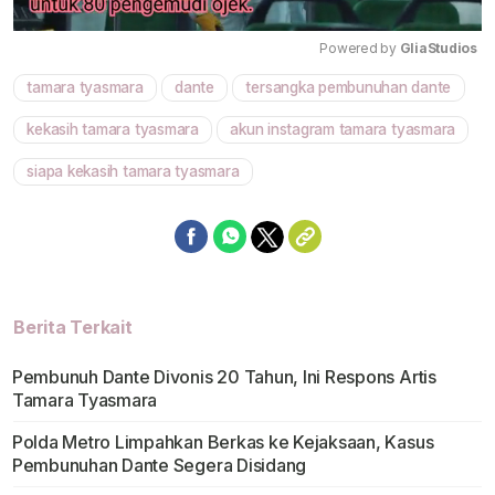
Powered by 
GliaStudios
tamara tyasmara
dante
tersangka pembunuhan dante
Mute
kekasih tamara tyasmara
akun instagram tamara tyasmara
siapa kekasih tamara tyasmara
Berita Terkait
Pembunuh Dante Divonis 20 Tahun, Ini Respons Artis
Tamara Tyasmara
Polda Metro Limpahkan Berkas ke Kejaksaan, Kasus
Pembunuhan Dante Segera Disidang