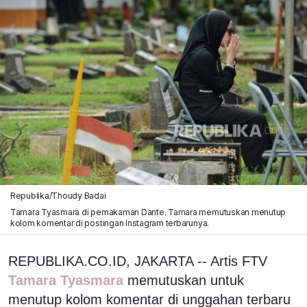
Republika/Thoudy Badai
Tamara Tyasmara di pemakaman Dante. Tamara memutuskan menutup
kolom komentar di postingan Instagram terbarunya.
REPUBLIKA.CO.ID, JAKARTA -- Artis FTV
Tamara Tyasmara
memutuskan untuk
menutup kolom komentar di unggahan terbaru