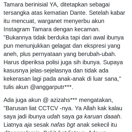
Tamara berinisial YA, ditetapkan sebagai
tersangka atas kematian Dante. Setelah kabar
itu mencuat, warganet menyerbu akun
Instagram Tamara dengan kecaman.
"Bukannya tidak berduka tapi dari awal ibunya
pun menunjukkan gelagat dan ekspresi yang
aneh, plus pernyataan yang berubah-ubah.
Harus diperiksa polisi juga sih ibunya. Supaya
kasusnya jelas-sejelasnya dan tidak ada
kekerasan lagi pada anak-anak di luar sana,"
tulis akun @anggarputr***.
Ada juga akun @ azizahs*** mengatakan,
"Barusan liat CCTCV -nya. Ya Allah kak kalau
saya jadi ibunya
udah
saya
ga
karuan daaah
.
Liatnya
aja
sesak
nafas bgt
anak sekecil itu