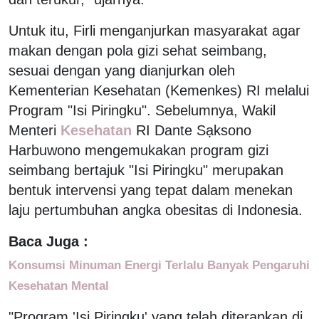
Untuk itu, Firli menganjurkan masyarakat agar
makan dengan pola gizi sehat seimbang,
sesuai dengan yang dianjurkan oleh
Kementerian Kesehatan (Kemenkes) RI melalui
Program "Isi Piringku". Sebelumnya, Wakil
Menteri
Kesehatan
RI Dante Sạksono
Harbuwono mengemukakan program gizi
seimbang bertajuk "Isi Piringku" merupakan
bentuk intervensi yang tepat dalam menekan
laju pertumbuhan angka obesitas di Indonesia.
Baca Juga :
Konsumsi Minuman Energi Terlalu Banyak Pengaruhi
Kesehatan Mental
"Program 'Isi Piringku' yang telah diterapkan di