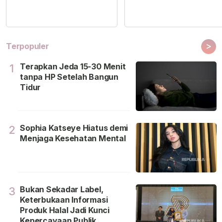
>
Terpopuler
Terapkan Jeda 15-30 Menit
1
tanpa HP Setelah Bangun
Tidur
Sophia Katseye Hiatus demi
2
Menjaga Kesehatan Mental
Bukan Sekadar Label,
3
Keterbukaan Informasi
Produk Halal Jadi Kunci
Kepercayaan Publik