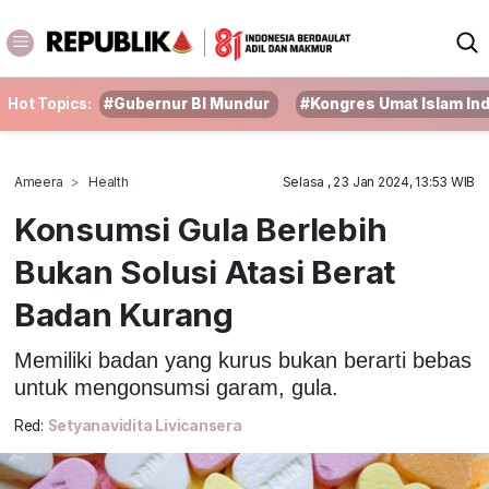
Hot Topics:
#Gubernur BI Mundur
#Kongres Umat Islam In
Ameera
Health
Selasa , 23 Jan 2024, 13:53 WIB
Konsumsi Gula Berlebih
Bukan Solusi Atasi Berat
Badan Kurang
Memiliki badan yang kurus bukan berarti bebas
untuk mengonsumsi garam, gula.
Red:
Setyanavidita Livicansera