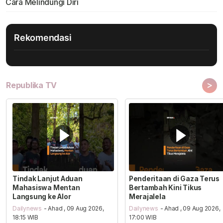
Cara Melindungi Diri
Rekomendasi
>
Republika TV
Tindak Lanjut Aduan
Penderitaan di Gaza Terus
Mahasiswa Mentan
Bertambah Kini Tikus
Langsung ke Alor
Merajalela
Dailynews
- Ahad , 09 Aug 2026,
Dailynews
- Ahad , 09 Aug 2026,
18:15 WIB
17:00 WIB