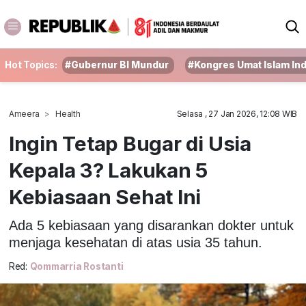
Hot Topics:
#Gubernur BI Mundur
#Kongres Umat Islam In
Ameera
Health
Selasa , 27 Jan 2026, 12:08 WIB
Ingin Tetap Bugar di Usia
Kepala 3? Lakukan 5
Kebiasaan Sehat Ini
Ada 5 kebiasaan yang disarankan dokter untuk
menjaga kesehatan di atas usia 35 tahun.
Red:
Qommarria Rostanti