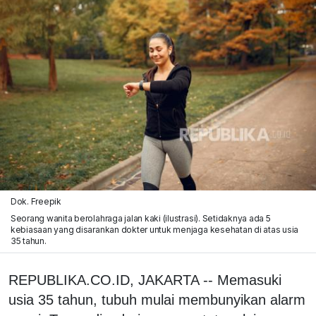
Dok. Freepik
Seorang wanita berolahraga jalan kaki (ilustrasi). Setidaknya ada 5
kebiasaan yang disarankan dokter untuk menjaga kesehatan di atas usia
35 tahun.
REPUBLIKA.CO.ID, JAKARTA -- Memasuki
usia 35 tahun, tubuh mulai membunyikan alarm