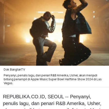
Dok BangtanTV
Penyanyi, penulis lagu, dan penari R&B Amerika, Usher, akan menjadi
bntang penampil di Apple Music Super Bowl Halftime Show 2024 di Las
Vegas.
REPUBLIKA.CO.ID, SEOUL -- Penyanyi,
penulis lagu, dan penari R&B Amerika, Usher,