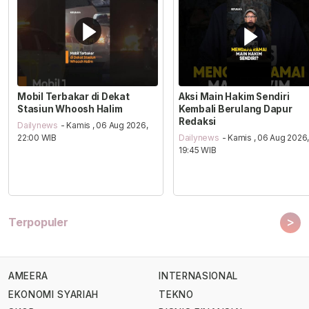
Mobil Terbakar di Dekat
Aksi Main Hakim Sendiri
Stasiun Whoosh Halim
Kembali Berulang Dapur
Redaksi
Dailynews
- Kamis , 06 Aug 2026,
22:00 WIB
Dailynews
- Kamis , 06 Aug 2026
19:45 WIB
>
Terpopuler
AMEERA
INTERNASIONAL
EKONOMI SYARIAH
TEKNO