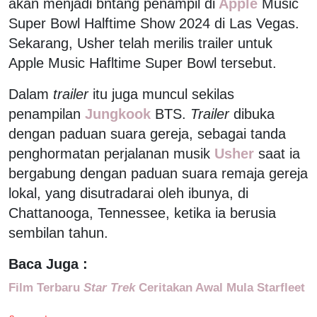
akan menjadi bntang penampil di
Apple
Music
Super Bowl Halftime Show 2024 di Las Vegas.
Sekarang, Usher telah merilis trailer untuk
Apple Music Hafltime Super Bowl tersebut.
Dalam
trailer
itu juga muncul sekilas
penampilan
Jungkook
BTS.
Trailer
dibuka
dengan paduan suara gereja, sebagai tanda
penghormatan perjalanan musik
Usher
saat ia
bergabung dengan paduan suara remaja gereja
lokal, yang disutradarai oleh ibunya, di
Chattanooga, Tennessee, ketika ia berusia
sembilan tahun.
Baca Juga :
Film Terbaru
Star Trek
Ceritakan Awal Mula Starfleet