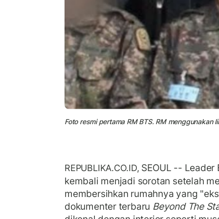
Foto resmi pertama RM BTS. RM menggunakan lint
SEOUL -- Leader 
REPUBLIKA.CO.ID,
kembali menjadi sorotan setelah 
membersihkan rumahnya yang "ekst
dokumenter terbaru
Beyond The St