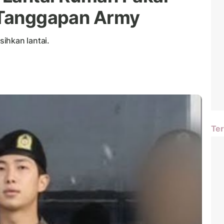
i Tanggapan Army
ihkan lantai.
Ter