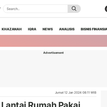
KHAZANAH
IQRA
NEWS
ANALISIS
BISNIS FINANSI
Advertisement
Jumat 12 Jan 2024 08:11 WIB
 Lantai Rumah Pakai