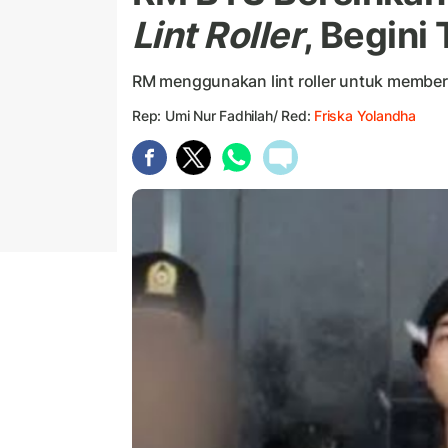
Lint Roller
, Begin
RM menggunakan lint roller untuk members
Rep: Umi Nur Fadhilah/ Red:
Friska Yolandha