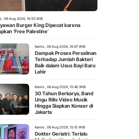
s , 06 Aug 2026, 16:55 WIB
yawan Burger King Dipecat karena
pkan ‘Free Palestine’
Kamis , 06 Aug 2026, 16:07 WIB
Dampak Proses Persalinan
Terhadap Jumlah Bakteri
Baik dalam Usus Bayi Baru
Lahir
Kamis , 06 Aug 2026, 15:40 WIB
30 Tahun Berkarya, Band
Ungu Rilis Video Musik
Hingga Siapkan Konser di
Jakarta
Kamis , 06 Aug 2026, 15:15 WIB
Dokter Geriatri: Terlalu