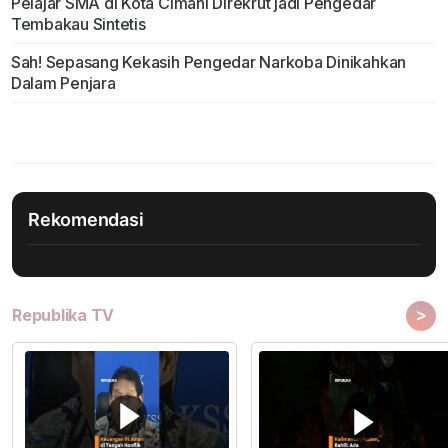
Pelajar SMA di Kota Cimahi Direkrut jadi Pengedar
Tembakau Sintetis
Sah! Sepasang Kekasih Pengedar Narkoba Dinikahkan
Dalam Penjara
Rekomendasi
>
Republika TV