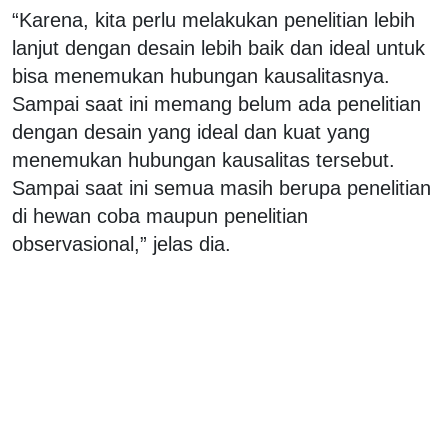
“Karena, kita perlu melakukan penelitian lebih
lanjut dengan desain lebih baik dan ideal untuk
bisa menemukan hubungan kausalitasnya.
Sampai saat ini memang belum ada penelitian
dengan desain yang ideal dan kuat yang
menemukan hubungan kausalitas tersebut.
Sampai saat ini semua masih berupa penelitian
di hewan coba maupun penelitian
observasional,” jelas dia.