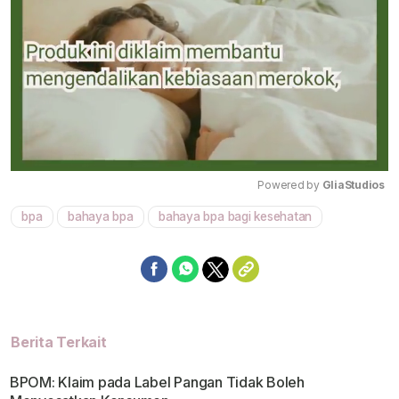
Powered by 
GliaStudios
bpa
bahaya bpa
bahaya bpa bagi kesehatan
Mute
Berita Terkait
BPOM: Klaim pada Label Pangan Tidak Boleh