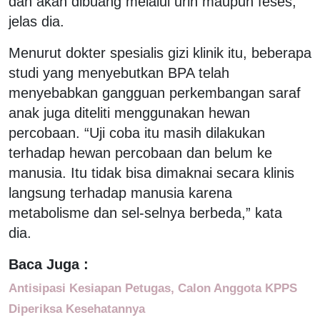
dan akan dibuang melalui urin maupun feses,”
jelas dia.
Menurut dokter spesialis gizi klinik itu, beberapa
studi yang menyebutkan BPA telah
menyebabkan gangguan perkembangan saraf
anak juga diteliti menggunakan hewan
percobaan. “Uji coba itu masih dilakukan
terhadap hewan percobaan dan belum ke
manusia. Itu tidak bisa dimaknai secara klinis
langsung terhadap manusia karena
metabolisme dan sel-selnya berbeda,” kata
dia.
Baca Juga :
Antisipasi Kesiapan Petugas, Calon Anggota KPPS
Diperiksa Kesehatannya