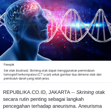
Freepik
Sel otak (ilustrasi). Skrining otak dapat menggunakan pemindaian
tomografi terkomputasi (CT scan) untuk gambar dua dimensi otak dan
pembuluh darah yang lebih jelas.
REPUBLIKA.CO.ID, JAKARTA --
Skrining
otak
secara rutin penting sebagai langkah
pencegahan terhadap aneurisma. Aneurisma