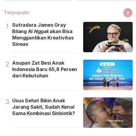
>
Terpopuler
Sutradara James Gray
1
Bilang Al
Nggak
akan Bisa
Menggantikan Kreativitas
Sineas
Asupan Zat Besi Anak
2
Indonesia Baru 65,8 Persen
dari Kebutuhan
Usus Sehat Bikin Anak
3
Jarang Sakit, Sudah Kenal
Sama Kombinasi Sinbiotik?