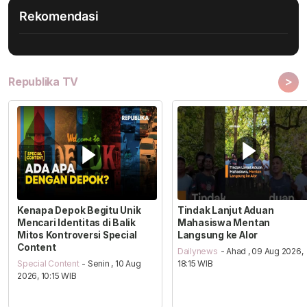
Rekomendasi
>
Republika TV
Kenapa Depok Begitu Unik
Tindak Lanjut Aduan
Mencari Identitas di Balik
Mahasiswa Mentan
Mitos Kontroversi Special
Langsung ke Alor
Content
Dailynews
- Ahad , 09 Aug 2026,
Special Content
- Senin , 10 Aug
18:15 WIB
2026, 10:15 WIB