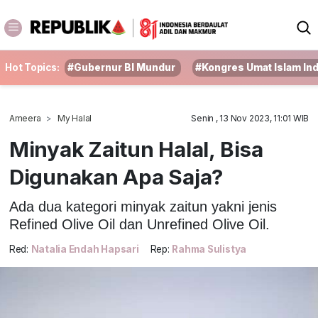
Hot Topics:
#Gubernur BI Mundur
#Kongres Umat Islam In
Ameera
My Halal
Senin , 13 Nov 2023, 11:01 WIB
Minyak Zaitun Halal, Bisa
Digunakan Apa Saja?
Ada dua kategori minyak zaitun yakni jenis
Refined Olive Oil dan Unrefined Olive Oil.
Red:
Natalia Endah Hapsari
Rep:
Rahma Sulistya