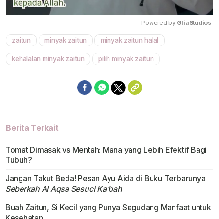
Powered by 
GliaStudios
zaitun
minyak zaitun
minyak zaitun halal
Mute
kehalalan minyak zaitun
pilih minyak zaitun
Berita Terkait
Tomat Dimasak vs Mentah: Mana yang Lebih Efektif Bagi
Tubuh?
Jangan Takut Beda! Pesan Ayu Aida di Buku Terbarunya
Seberkah Al Aqsa Sesuci Ka’bah
Buah Zaitun, Si Kecil yang Punya Segudang Manfaat untuk
Kesehatan