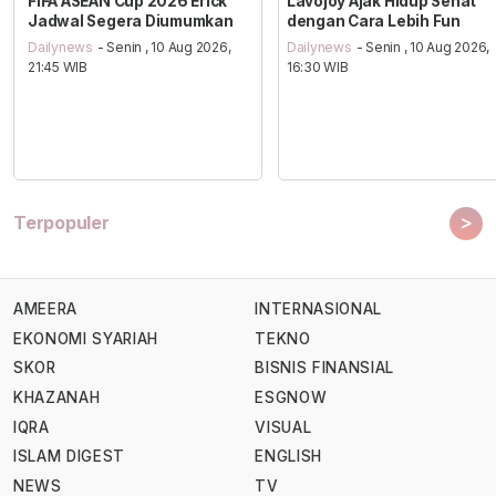
FIFA ASEAN Cup 2026 Erick
Lavojoy Ajak Hidup Sehat
Jadwal Segera Diumumkan
dengan Cara Lebih Fun
Dailynews
- Senin , 10 Aug 2026,
Dailynews
- Senin , 10 Aug 2026,
21:45 WIB
16:30 WIB
>
Terpopuler
AMEERA
INTERNASIONAL
EKONOMI SYARIAH
TEKNO
SKOR
BISNIS FINANSIAL
KHAZANAH
ESGNOW
IQRA
VISUAL
ISLAM DIGEST
ENGLISH
NEWS
TV