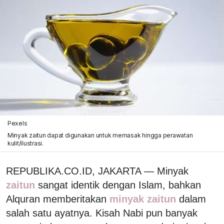
Pexels
Minyak zaitun dapat digunakan untuk memasak hingga perawatan
kulit/ilustrasi.
REPUBLIKA.CO.ID, JAKARTA — Minyak
zaitun
sangat identik dengan Islam, bahkan
Alquran memberitakan
minyak zaitun
dalam
salah satu ayatnya. Kisah Nabi pun banyak