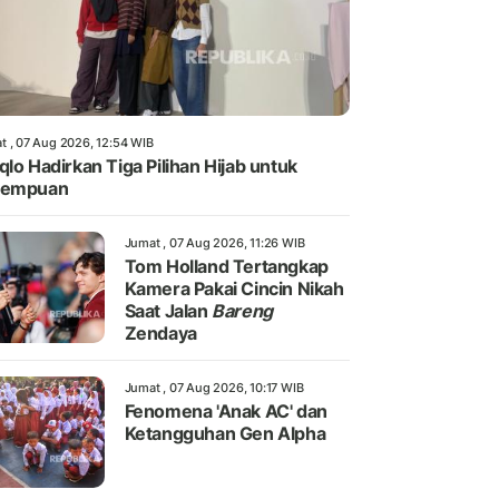
t , 07 Aug 2026, 12:54 WIB
qlo Hadirkan Tiga Pilihan Hijab untuk
rempuan
Jumat , 07 Aug 2026, 11:26 WIB
Tom Holland Tertangkap
Kamera Pakai Cincin Nikah
Saat Jalan
Bareng
Zendaya
Jumat , 07 Aug 2026, 10:17 WIB
Fenomena 'Anak AC' dan
Ketangguhan Gen Alpha