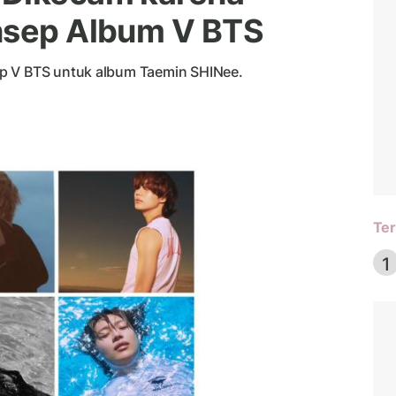
onsep Album V BTS
p V BTS untuk album Taemin SHINee.
Ter
1