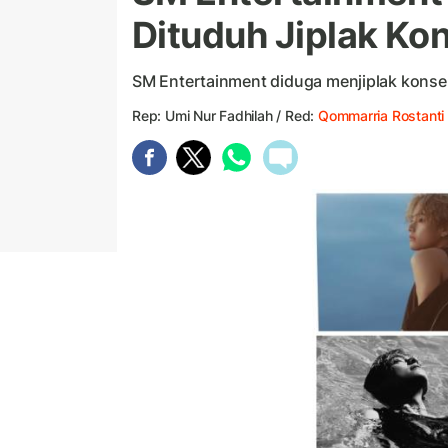
Dituduh Jiplak K
SM Entertainment diduga menjiplak konse
Rep: Umi Nur Fadhilah / Red:
Qommarria Rostanti