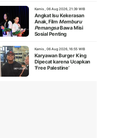
Kamis , 06 Aug 2026, 21:39 WIB
Angkat Isu Kekerasan
Anak, Film
Memburu
Pemangsa
Bawa Misi
Sosial Penting
Kamis , 06 Aug 2026, 16:55 WIB
Karyawan Burger King
Dipecat karena Ucapkan
‘Free Palestine’