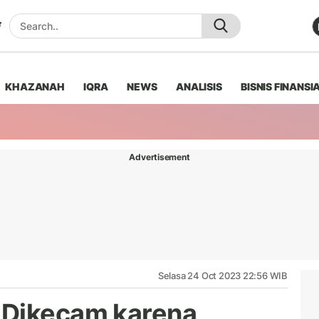
KHAZANAH
IQRA
NEWS
ANALISIS
BISNIS FINANSI
Advertisement
Selasa 24 Oct 2023 22:56 WIB
 Dikecam karena