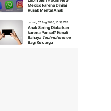
Lebih oleh Hakim New
Mexico karena Dinilai
Rusak Mental Anak
Jumat , 07 Aug 2026, 15:38 WIB
Anak Sering Diabaikan
karena Ponsel? Kenali
Bahaya
Technoference
Bagi Keluarga