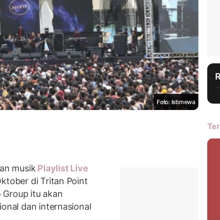
Foto: Istimewa
Ter
an musik
Playlist Live
ktober di Tritan Point
 Group itu akan
ional dan internasional