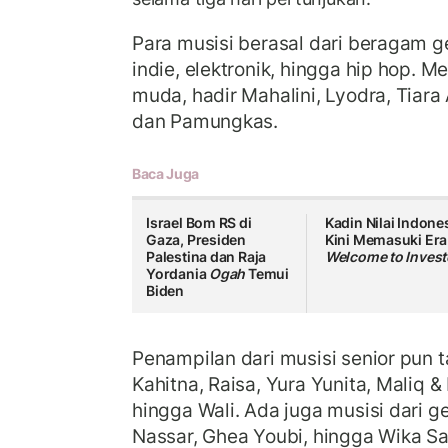
Para musisi berasal dari beragam ge
indie, elektronik, hingga hip hop. M
muda, hadir Mahalini, Lyodra, Tiara 
dan Pamungkas.
Baca Juga
Israel Bom RS di
Kadin Nilai Indone
Gaza, Presiden
Kini Memasuki Era
Palestina dan Raja
Welcome to Invest
Yordania
Ogah
Temui
Biden
Penampilan dari musisi senior pun ta
Kahitna, Raisa, Yura Yunita, Maliq & 
hingga Wali. Ada juga musisi dari g
Nassar, Ghea Youbi, hingga Wika Sa