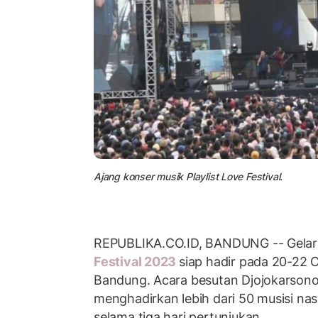
Ajang konser musik Playlist Love Festival.
REPUBLIKA.CO.ID, BANDUNG -- Gelar
Festival 2023
siap hadir pada 20-22 O
Bandung. Acara besutan Djojokarsono
menghadirkan lebih dari 50 musisi nas
selama tiga hari pertunjukan.