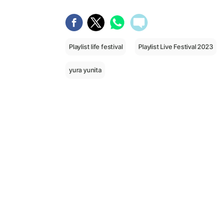
Playlist life festival
Playlist Live Festival 2023
yura yunita