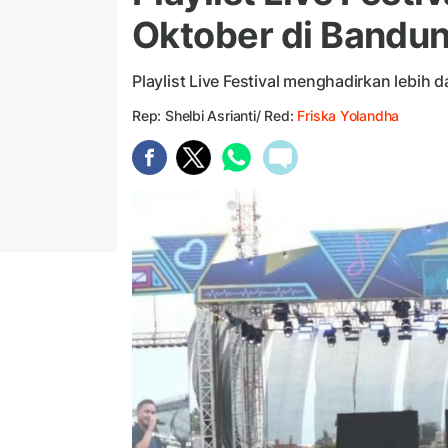
Oktober di Bandu
Playlist Live Festival menghadirkan lebih d
Rep: Shelbi Asrianti/ Red:
Friska Yolandha