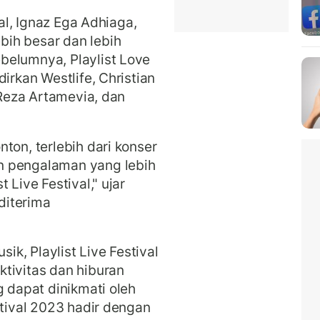
val, Ignaz Ega Adhiaga,
ih besar dan lebih
belumnya, Playlist Love
irkan Westlife, Christian
 Reza Artamevia, dan
ton, terlebih dari konser
n pengalaman yang lebih
 Live Festival," ujar
 diterima
k, Playlist Live Festival
tivitas dan hiburan
g dapat dinikmati oleh
stival 2023 hadir dengan