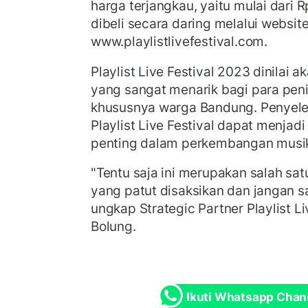
harga terjangkau, yaitu mulai dari R
dibeli secara daring melalui websit
www.playlistlivefestival.com.
Playlist Live Festival 2023 dinilai a
yang sangat menarik bagi para peni
khususnya warga Bandung. Penyele
Playlist Live Festival dapat menjad
penting dalam perkembangan musik 
"Tentu saja ini merupakan salah satu
yang patut disaksikan dan jangan s
ungkap Strategic Partner Playlist L
Bolung.
Ikuti Whatsapp Chan