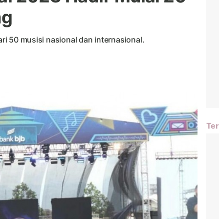
ng
ari 50 musisi nasional dan internasional.
Ter