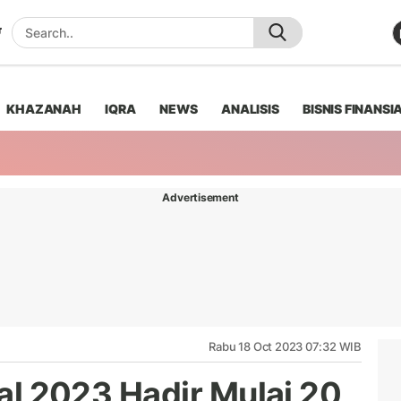
KHAZANAH
IQRA
NEWS
ANALISIS
BISNIS FINANSI
Advertisement
Rabu 18 Oct 2023 07:32 WIB
val 2023 Hadir Mulai 20