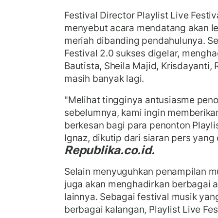
Festival Director Playlist Live Festi
menyebut acara mendatang akan leb
meriah dibanding pendahulunya. Se
Festival 2.0 sukses digelar, menghad
Bautista, Sheila Majid, Krisdayanti,
masih banyak lagi.
"Melihat tingginya antusiasme penon
sebelumnya, kami ingin memberika
berkesan bagi para penonton Playlist
Ignaz, dikutip dari siaran pers yang
Republika.co.id.
Selain menyuguhkan penampilan musi
juga akan menghadirkan berbagai ak
lainnya. Sebagai festival musik yan
berbagai kalangan, Playlist Live Fe