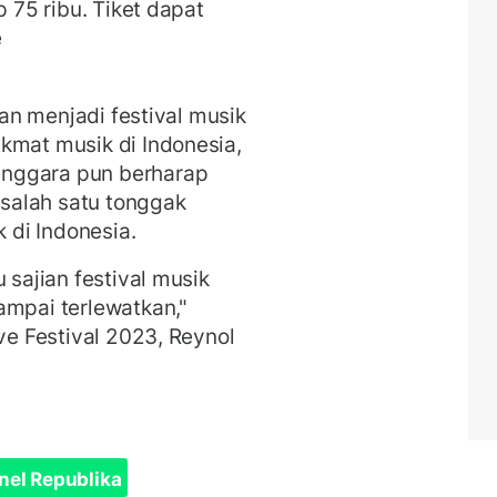
p 75 ribu. Tiket dapat
e
kan menjadi festival musik
kmat musik di Indonesia,
nggara pun berharap
i salah satu tonggak
di Indonesia.
 sajian festival musik
ampai terlewatkan,"
ive Festival 2023, Reynol
nel Republika