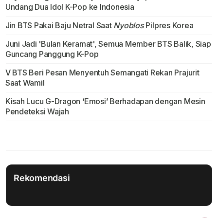
Undang Dua Idol K-Pop ke Indonesia
Jin BTS Pakai Baju Netral Saat
Nyoblos
Pilpres Korea
Juni Jadi 'Bulan Keramat', Semua Member BTS Balik, Siap
Guncang Panggung K-Pop
V BTS Beri Pesan Menyentuh Semangati Rekan Prajurit
Saat Wamil
Kisah Lucu G-Dragon ‘Emosi’ Berhadapan dengan Mesin
Pendeteksi Wajah
Rekomendasi