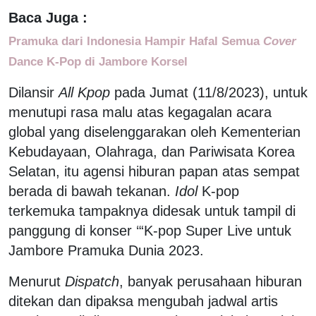
Baca Juga :
Pramuka dari Indonesia Hampir Hafal Semua
Cover
Dance K-Pop di Jambore Korsel
Dilansir
All Kpop
pada Jumat (11/8/2023), untuk
menutupi rasa malu atas kegagalan acara
global yang diselenggarakan oleh Kementerian
Kebudayaan, Olahraga, dan Pariwisata Korea
Selatan, itu agensi hiburan papan atas sempat
berada di bawah tekanan.
Idol
K-pop
terkemuka tampaknya didesak untuk tampil di
panggung di konser ‘“K-pop Super Live untuk
Jambore Pramuka Dunia 2023.
Menurut
Dispatch
, banyak perusahaan hiburan
ditekan dan dipaksa mengubah jadwal artis