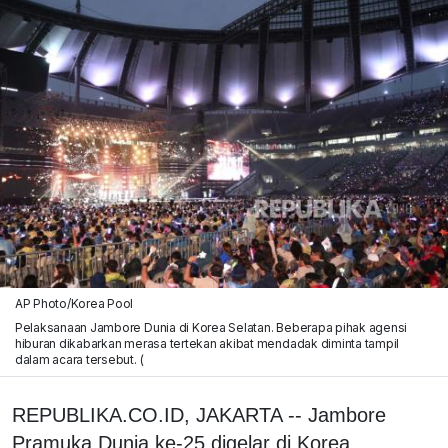
AP Photo/Korea Pool
Pelaksanaan Jambore Dunia di Korea Selatan. Beberapa pihak agensi
hiburan dikabarkan merasa tertekan akibat mendadak diminta tampil
dalam acara tersebut. (
REPUBLIKA.CO.ID, JAKARTA -- Jambore
Pramuka Dunia ke-25 digelar di Korea