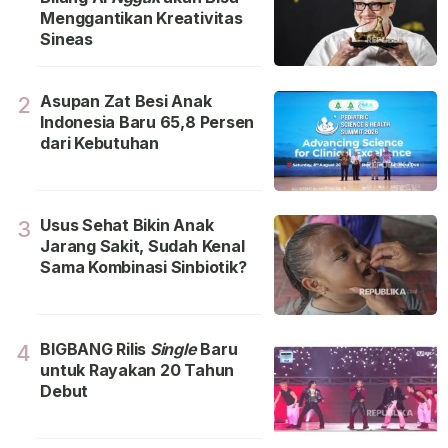
Menggantikan Kreativitas
Sineas
Asupan Zat Besi Anak
2
Indonesia Baru 65,8 Persen
dari Kebutuhan
Usus Sehat Bikin Anak
3
Jarang Sakit, Sudah Kenal
Sama Kombinasi Sinbiotik?
BIGBANG Rilis
Single
Baru
4
untuk Rayakan 20 Tahun
Debut