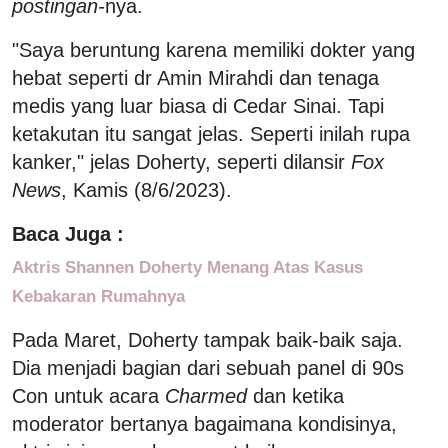
postingan-
nya.
"Saya beruntung karena memiliki dokter yang
hebat seperti dr Amin Mirahdi dan tenaga
medis yang luar biasa di Cedar Sinai. Tapi
ketakutan itu sangat jelas. Seperti inilah rupa
kanker," jelas Doherty, seperti dilansir
Fox
News
, Kamis (8/6/2023).
Baca Juga :
Aktris Shannen Doherty Menang Atas Kasus
Kebakaran Rumahnya
Pada Maret, Doherty tampak baik-baik saja.
Dia menjadi bagian dari sebuah panel di 90s
Con untuk acara
Charmed
dan ketika
moderator bertanya bagaimana kondisinya,