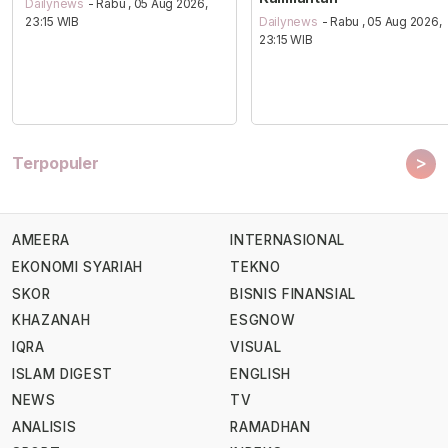
Dailynews
- Rabu , 05 Aug 2026,
23:15 WIB
Dailynews
- Rabu , 05 Aug 2026,
23:15 WIB
>
Terpopuler
AMEERA
INTERNASIONAL
EKONOMI SYARIAH
TEKNO
SKOR
BISNIS FINANSIAL
KHAZANAH
ESGNOW
IQRA
VISUAL
ISLAM DIGEST
ENGLISH
NEWS
TV
ANALISIS
RAMADHAN