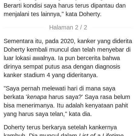
Berarti kondisi saya harus terus dipantau dan
menjalani tes lainnya," kata Doherty.
Halaman 2 / 2
Sementara itu, pada 2020, kanker yang diderita
Doherty kembali muncul dan telah menyebar di
luar lokasi awalnya. Ia pun bercerita bahwa
dirinya sempat putus asa dengan diagnosis
kanker stadium 4 yang dideritanya.
"Saya pernah melewati hari di mana saya
berkata '
kenapa
harus saya?' Saya rasa belum
bisa menerimanya. Itu adalah kenyataan pahit
yang harus saya telan," kata dia.
Doherty terus berkarya setelah kankernya
kambuh. Dia muncul dalam
List of a Lifetime
,