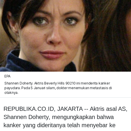
EPA
Shannen Doherty. Aktris Beverly Hills 90210 ini menderita kanker
payudara. Pada 5 Januari silam, dokter menemukan metastasis di
otaknya.
REPUBLIKA.CO.ID, JAKARTA -- Aktris asal AS,
Shannen Doherty, mengungkapkan bahwa
kanker yang dideritanya telah menyebar ke