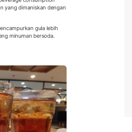
an yang dimaniskan dengan
encampurkan gula lebih
leng minuman bersoda.