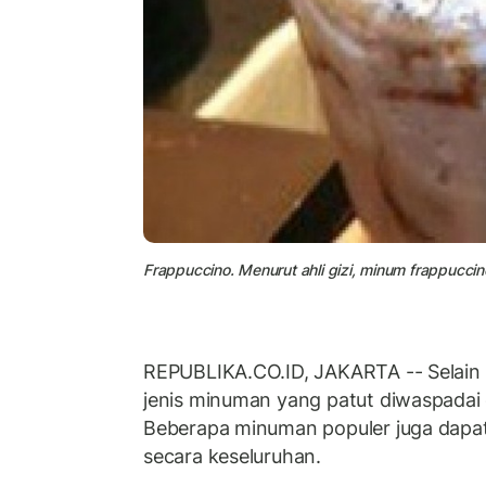
Frappuccino. Menurut ahli gizi, minum frappucci
REPUBLIKA.CO.ID, JAKARTA -- Selain 
jenis minuman yang patut diwaspadai
Beberapa minuman populer juga dapa
secara keseluruhan.