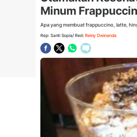
Minum Frappuccino
Apa yang membuat frappuccino, latte, hing
Rep: Santi Sopia/ Red:
Reiny Dwinanda