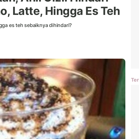
, Latte, Hingga Es Teh
ga es teh sebaiknya dihindari?
Ter