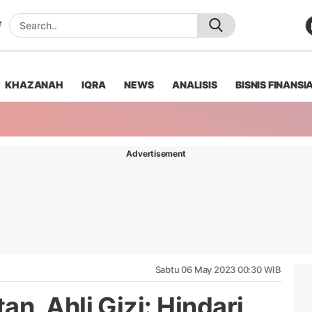
KHAZANAH
IQRA
NEWS
ANALISIS
BISNIS FINANSI
Advertisement
Sabtu 06 May 2023 00:30 WIB
, Ahli Gizi: Hindari