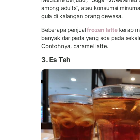
among adults”, atau konsumsi minum
gula di kalangan orang dewasa.
Beberapa penjual
frozen latte
kerap m
banyak daripada yang ada pada seka
Contohnya, caramel latte.
3. Es Teh