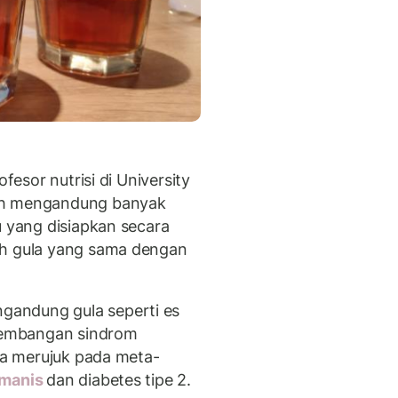
ofesor nutrisi di University
teh mengandung banyak
u yang disiapkan secara
ah gula yang sama dengan
andung gula seperti es
rkembangan sindrom
dia merujuk pada meta-
manis
dan diabetes tipe 2.