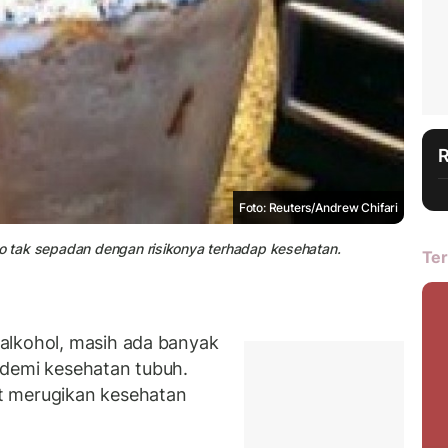
Foto: Reuters/Andrew Chifari
no tak sepadan dengan risikonya terhadap kesehatan.
Ter
alkohol, masih ada banyak
 demi kesehatan tubuh.
t merugikan kesehatan