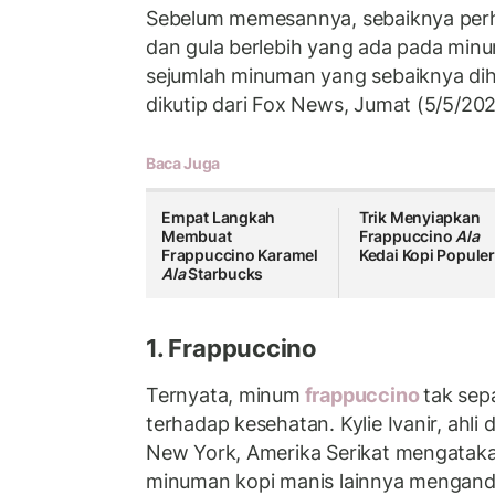
Sebelum memesannya, sebaiknya per
dan gula berlebih yang ada pada minum
sejumlah minuman yang sebaiknya dihin
dikutip dari Fox News, Jumat (5/5/202
Baca Juga
Empat Langkah
Trik Menyiapkan
Membuat
Frappuccino
Ala
Frappuccino Karamel
Kedai Kopi Popule
Ala
Starbucks
1. Frappuccino
Ternyata, minum
frappuccino
tak sep
terhadap kesehatan. Kylie Ivanir, ahli d
New York, Amerika Serikat mengatak
minuman kopi manis lainnya mengand