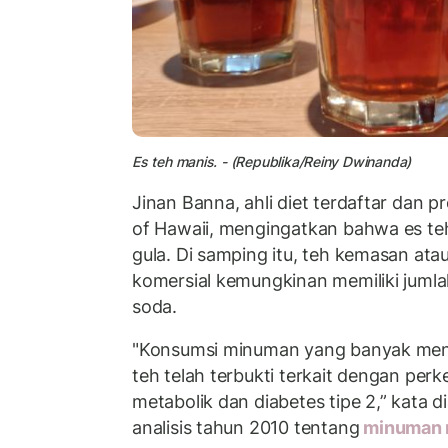
Es teh manis. - (Republika/Reiny Dwinanda)
Jinan Banna, ahli diet terdaftar dan pr
of Hawaii, mengingatkan bahwa es 
gula. Di samping itu, teh kemasan ata
komersial kemungkinan memiliki juml
soda.
"Konsumsi minuman yang banyak meng
teh telah terbukti terkait dengan pe
metabolik dan diabetes tipe 2,” kata 
analisis tahun 2010 tentang
minuman 