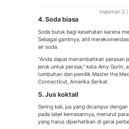
Halaman 2 /
4. Soda biasa
Soda buruk bagi kesehatan karena m
Sebagai gantinya, ahli merekomendasi
air soda.
"Anda dapat menambahkan perasan jeru
jeruk untuk perasa," kata Amy Gorin, ah
tumbuhan dan pemilik Master the Med
Connecticut, Amerika Serikat.
5. Jus koktail
Sering kali, jus yang dicampur dengan za
pada label kemasannya, menurut para a
yang harus diperhatikan di gerai perbe