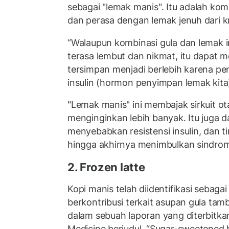
sebagai "lemak manis". Itu adalah komb
dan perasa dengan lemak jenuh dari k
“Walaupun kombinasi gula dan lemak
terasa lembut dan nikmat, itu dapat
tersimpan menjadi berlebih karena pe
insulin (hormon penyimpan lemak kita),
"Lemak manis" ini membajak sirkuit 
menginginkan lebih banyak. Itu juga d
menyebabkan resistensi insulin, dan tin
hingga akhirnya menimbulkan sindrom
2. Frozen latte
Kopi manis telah diidentifikasi sebag
berkontribusi terkait asupan gula tam
dalam sebuah laporan yang diterbitkan
Medicine berjudul, “Sugar-sweetened