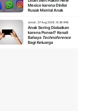
Lebih oleh Hakim New
Mexico karena Dinilai
Rusak Mental Anak
Jumat , 07 Aug 2026, 15:38 WIB
Anak Sering Diabaikan
karena Ponsel? Kenali
Bahaya
Technoference
Bagi Keluarga