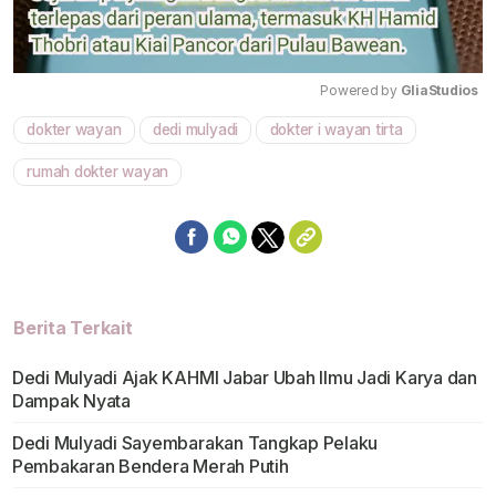
Powered by 
GliaStudios
dokter wayan
dedi mulyadi
dokter i wayan tirta
Mute
rumah dokter wayan
Berita Terkait
Dedi Mulyadi Ajak KAHMI Jabar Ubah Ilmu Jadi Karya dan
Dampak Nyata
Dedi Mulyadi Sayembarakan Tangkap Pelaku
Pembakaran Bendera Merah Putih