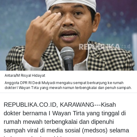
Antara/M Risyal Hidayat
Anggota DPR RI Dedi Mulyadi mengaku sempat berkunjung ke rumah
dokter I Wayan Tirta yang mewah namun terbengkalai dan penuh sampah.
REPUBLIKA.CO.ID, KARAWANG---Kisah
dokter bernama I Wayan Tirta yang tinggal di
rumah mewah terbengkalai dan dipenuhi
sampah viral di media sosial (medsos) selama