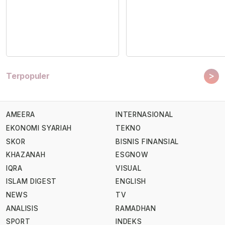
>
Terpopuler
AMEERA
INTERNASIONAL
EKONOMI SYARIAH
TEKNO
SKOR
BISNIS FINANSIAL
KHAZANAH
ESGNOW
IQRA
VISUAL
ISLAM DIGEST
ENGLISH
NEWS
TV
ANALISIS
RAMADHAN
SPORT
INDEKS