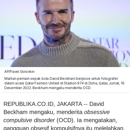
AP/Pavel Golovkin
Mantan pemain sepak bola David Beckham berpose untuk fotografer
dalam acara Qatar Fashion United di Stadion 974 di Doha, Qatar, Jumat, 16
Desember 2022. Beckham mengaku menderita OCD.
REPUBLIKA.CO.ID, JAKARTA -- David
Beckham mengaku, menderita
obsessive
compulsive disorder
(OCD). Ia mengatakan,
gangguan obsesif kompulsifnya itu melelahkan.