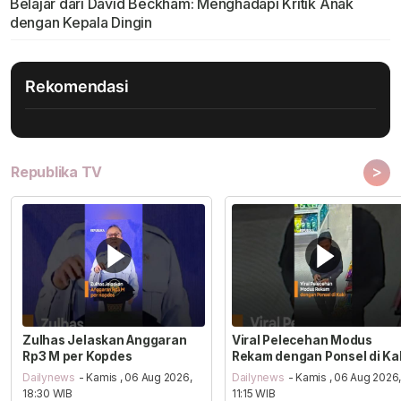
Belajar dari David Beckham: Menghadapi Kritik Anak
dengan Kepala Dingin
Rekomendasi
>
Republika TV
Zulhas Jelaskan Anggaran
Viral Pelecehan Modus
Rp3 M per Kopdes
Rekam dengan Ponsel di Ka
Dailynews
- Kamis , 06 Aug 2026,
Dailynews
- Kamis , 06 Aug 2026
18:30 WIB
11:15 WIB