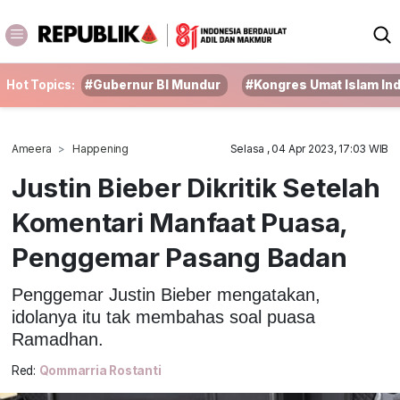
Hot Topics:
#Gubernur BI Mundur
#Kongres Umat Islam In
Ameera
Happening
Selasa , 04 Apr 2023, 17:03 WIB
Justin Bieber Dikritik Setelah
Komentari Manfaat Puasa,
Penggemar Pasang Badan
Penggemar Justin Bieber mengatakan,
idolanya itu tak membahas soal puasa
Ramadhan.
Red:
Qommarria Rostanti