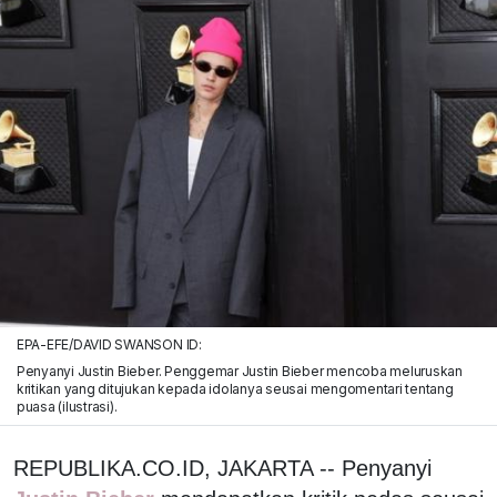
EPA-EFE/DAVID SWANSON ID:
Penyanyi Justin Bieber. Penggemar Justin Bieber mencoba meluruskan
kritikan yang ditujukan kepada idolanya seusai mengomentari tentang
puasa (ilustrasi).
REPUBLIKA.CO.ID, JAKARTA -- Penyanyi