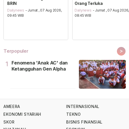
BRIN
Orang Terluka
Dailynews
- Jumat , 07 Aug 2026,
Dailynews
- Jumat , 07 Aug 2026
09:45 WIB
08:45 WIB
>
Terpopuler
Fenomena 'Anak AC' dan
1
Ketangguhan Gen Alpha
AMEERA
INTERNASIONAL
EKONOMI SYARIAH
TEKNO
SKOR
BISNIS FINANSIAL