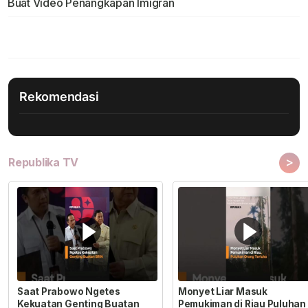
Buat Video Penangkapan Imigran
Rekomendasi
>
Republika TV
Saat Prabowo Ngetes
Monyet Liar Masuk
Kekuatan Genting Buatan
Pemukiman di Riau Puluhan