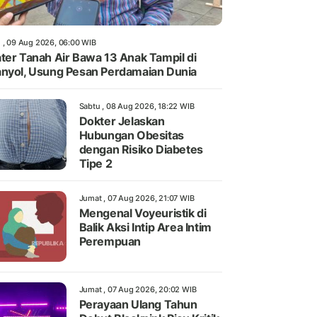
 , 09 Aug 2026, 06:00 WIB
ter Tanah Air Bawa 13 Anak Tampil di
nyol, Usung Pesan Perdamaian Dunia
Sabtu , 08 Aug 2026, 18:22 WIB
Dokter Jelaskan
Hubungan Obesitas
dengan Risiko Diabetes
Tipe 2
Jumat , 07 Aug 2026, 21:07 WIB
Mengenal Voyeuristik di
Balik Aksi Intip Area Intim
Perempuan
Jumat , 07 Aug 2026, 20:02 WIB
Perayaan Ulang Tahun