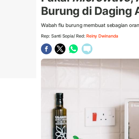
Burung di Daging 
Wabah flu burung membuat sebagian ora
Rep: Santi Sopia/ Red:
Reiny Dwinanda