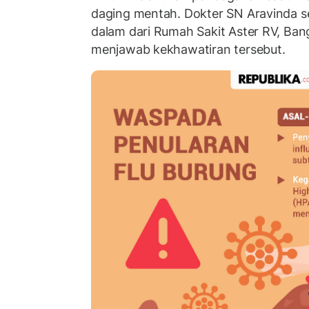
daging mentah. Dokter SN Aravinda se
dalam dari Rumah Sakit Aster RV, Ban
menjawab kekhawatiran tersebut.