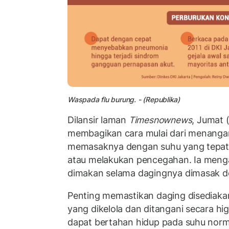
Waspada flu burung. - (Republika)
Dilansir laman
Timesnownews
, Jumat 
membagikan cara mulai dari menanga
memasaknya dengan suhu yang tepat, 
atau melakukan pencegahan. Ia meng
dimakan selama dagingnya dimasak d
Penting memastikan daging disediak
yang dikelola dan ditangani secara higi
dapat bertahan hidup pada suhu nor