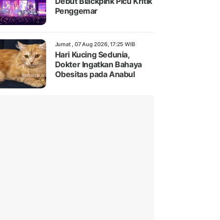
Debut Blackpink Picu Kritik
Penggemar
Jumat , 07 Aug 2026, 17:25 WIB
Hari Kucing Sedunia,
Dokter Ingatkan Bahaya
Obesitas pada Anabul