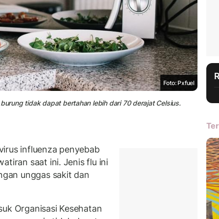
Foto: Pxfuel
burung tidak dapat bertahan lebih dari 70 derajat Celsius.
Ter
virus influenza penyebab
iran saat ini. Jenis flu ini
engan unggas sakit dan
suk Organisasi Kesehatan