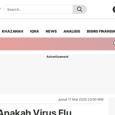
KHAZANAH
IQRA
NEWS
ANALISIS
BISNIS FINANSI
Advertisement
Jumat 17 Mar 2023 23:00 WIB
 Apakah Virus Flu