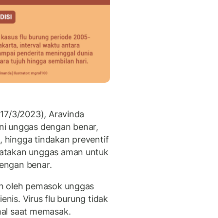
(17/3/2023), Aravinda
ni unggas dengan benar,
hingga tindakan preventif
atakan unggas aman untuk
engan benar.
an oleh pemasok unggas
enis. Virus flu burung tidak
mal saat memasak.