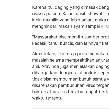
Karena itu, daging yang dimasak deng
risiko apa pun. Kalau masih khawatir
ingin memilih yang lebih aman, maka
menghindari makan ayam sampai
viru
"Masyarakat bisa memilih sumber prote
kedelai, tahu, buncis, dan lainnya," ka
Akan tetapi, jika tetap perlu memakan
masalah selama mempraktikan anjura
ahli. Aravinda juga menjelaskan dagi
dihangatkan dengan alat praktis sepe
tidak bisa mampu membunuh semua viru
dikarenakan pembunuhan virus terga
bakteri atau virus tersebut dapat ber
waktu tertentu.