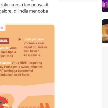
laku konsultan penyakit
galore, di India mencoba