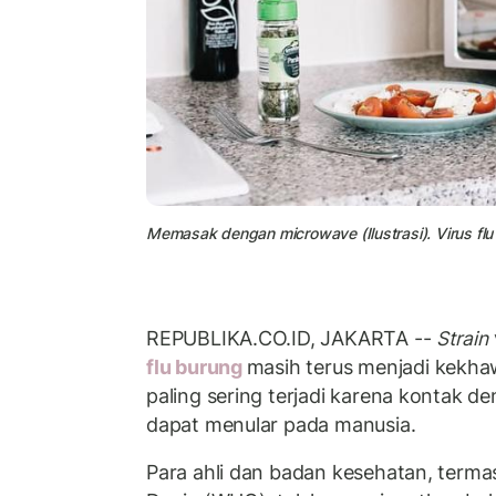
Memasak dengan microwave (Ilustrasi). Virus flu 
REPUBLIKA.CO.ID, JAKARTA --
Strain
flu burung
masih terus menjadi kekhawat
paling sering terjadi karena kontak d
dapat menular pada manusia.
Para ahli dan badan kesehatan, terma