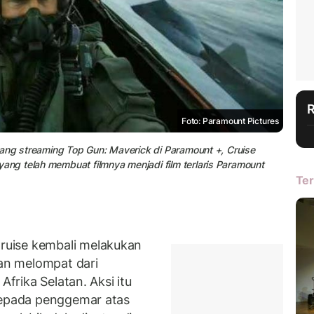
Foto: Paramount Pictures
lang streaming Top Gun: Maverick di Paramount +, Cruise
g telah membuat filmnya menjadi film terlaris Paramount
Ter
uise kembali melakukan
an melompat dari
Afrika Selatan. Aksi itu
 kepada penggemar atas