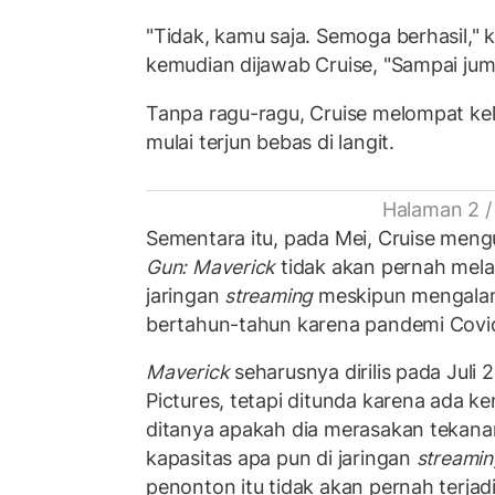
"Tidak, kamu saja. Semoga berhasil," 
kemudian dijawab Cruise, "Sampai jum
Tanpa ragu-ragu, Cruise melompat kelu
mulai terjun bebas di langit.
Halaman 2 /
Sementara itu, pada Mei, Cruise me
Gun: Maverick
tidak akan pernah mela
jaringan
streaming
meskipun mengala
bertahun-tahun karena pandemi Covi
Maverick
seharusnya dirilis pada Juli
Pictures, tetapi ditunda karena ada ke
ditanya apakah dia merasakan tekanan
kapasitas apa pun di jaringan
streamin
penonton itu tidak akan pernah terjadi