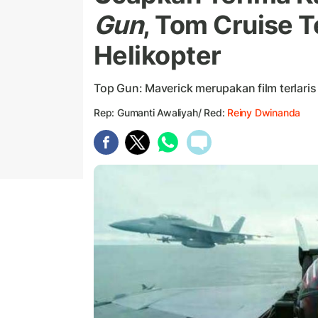
Gun
, Tom Cruise T
Helikopter
Top Gun: Maverick merupakan film terlar
Rep: Gumanti Awaliyah/ Red:
Reiny Dwinanda