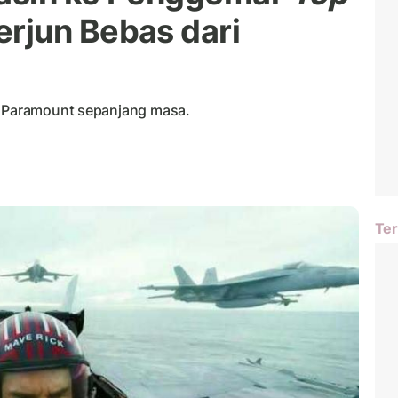
erjun Bebas dari
is Paramount sepanjang masa.
Ter