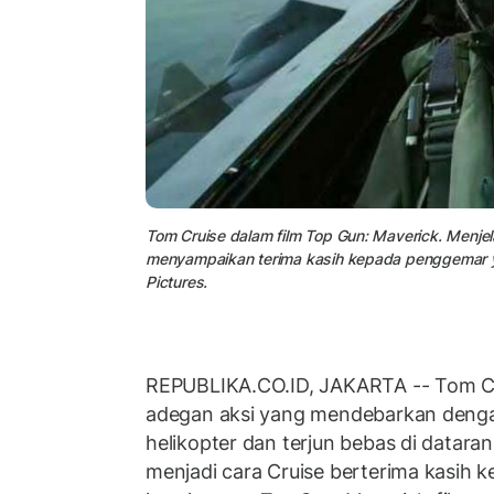
Tom Cruise dalam film Top Gun: Maverick. Menje
menyampaikan terima kasih kepada penggemar yan
Pictures.
REPUBLIKA.CO.ID, JAKARTA -- Tom Cr
adegan aksi yang mendebarkan deng
helikopter dan terjun bebas di dataran 
menjadi cara Cruise berterima kasih