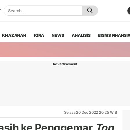
KHAZANAH
IQRA
NEWS
ANALISIS
BISNIS FINANSI
Advertisement
Selasa 20 Dec 2022 20:25 WIB
asih ke Penggemar
Top