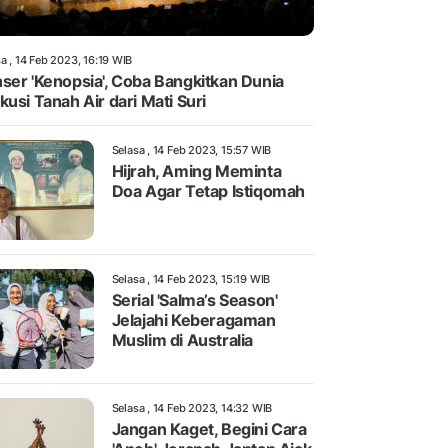
a , 14 Feb 2023, 16:19 WIB
ser 'Kenopsia', Coba Bangkitkan Dunia
kusi Tanah Air dari Mati Suri
Selasa , 14 Feb 2023, 15:57 WIB
Hijrah, Aming Meminta
Doa Agar Tetap Istiqomah
Selasa , 14 Feb 2023, 15:19 WIB
Serial 'Salma’s Season'
Jelajahi Keberagaman
Muslim di Australia
Selasa , 14 Feb 2023, 14:32 WIB
Jangan Kaget, Begini Cara