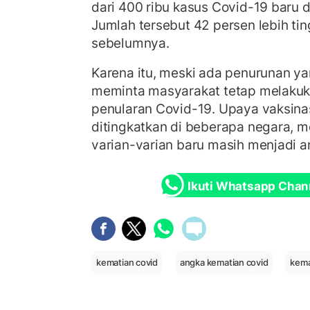
dari 400 ribu kasus Covid-19 baru 
Jumlah tersebut 42 persen lebih ti
sebelumnya.
Karena itu, meski ada penurunan ya
meminta masyarakat tetap melaku
penularan Covid-19. Upaya vaksinas
ditingkatkan di beberapa negara, 
varian-varian baru masih menjadi 
Ikuti Whatsapp Chan
kematian covid
angka kematian covid
kema