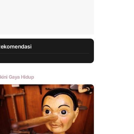
Rekomendasi
kini Gaya Hidup