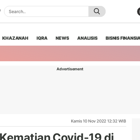
KHAZANAH
IQRA
NEWS
ANALISIS
BISNIS FINANSI
Advertisement
Kamis 10 Nov 2022 12:32 WIB
Kematian Covid-19 di