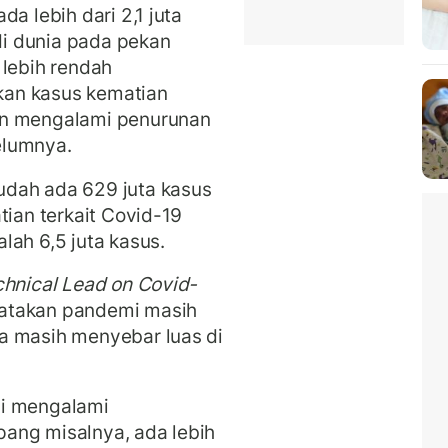
 ada lebih dari 2,1 juta
i dunia pada pekan
 lebih rendah
an kasus kematian
in mengalami penurunan
elumnya.
udah ada 629 juta kasus
tian terkait Covid-19
lah 6,5 juta kasus.
chnical Lead on Covid-
atakan pandemi masih
a masih menyebar luas di
li mengalami
ang misalnya, ada lebih