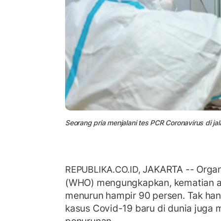
Seorang pria menjalani tes PCR Coronavirus di jal
JAKARTA -- Organ
REPUBLIKA.CO.ID,
(WHO) mengungkapkan, kematian ak
menurun hampir 90 persen. Tak ha
kasus Covid-19 baru di dunia juga