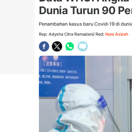
Dunia Turun 90 Pe
Penambahan kasus baru Covid-19 di dunia
Rep: Adysha Citra Ramadani/ Red:
Nora Azizah