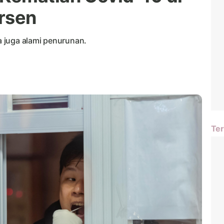
rsen
 juga alami penurunan.
Ter