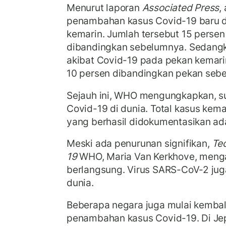
Menurut laporan
Associated Press
,
penambahan kasus Covid-19 baru d
kemarin. Jumlah tersebut 15 persen
dibandingkan sebelumnya. Sedangk
akibat Covid-19 pada pekan kemar
10 persen dibandingkan pekan seb
Sejauh ini, WHO mengungkapkan, s
Covid-19 di dunia. Total kasus kema
yang berhasil didokumentasikan ada
Meski ada penurunan signifikan,
Te
19
WHO, Maria Van Kerkhove, meng
berlangsung. Virus SARS-CoV-2 jug
dunia.
Beberapa negara juga mulai kemba
penambahan kasus Covid-19. Di Jep