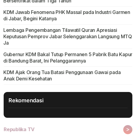
Bersertifikat dalam Tiga Tahun
KDM Jawab Fenomena PHK Massal pada Industri Garmen
di Jabar, Begini Katanya
Lembaga Pengembangan Tilawatil Quran Apresiasi
Keputusan Pemprov Jabar Selenggarakan Langsung MTQ
Ja
Gubernur KDM Bakal Tutup Permanen 5 Pabrik Batu Kapur
di Bandung Barat, Ini Pelanggarannya
KDM Ajak Orang Tua Batasi Penggunaan Gawai pada
Anak Demi Kesehatan
Rekomendasi
>
Republika TV