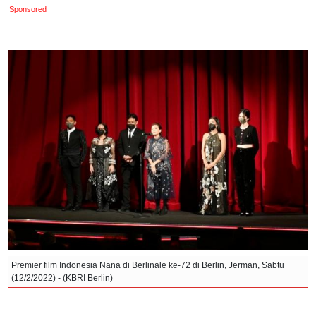
Sponsored
Premier film Indonesia Nana di Berlinale ke-72 di Berlin, Jerman, Sabtu
(12/2/2022) - (KBRI Berlin)