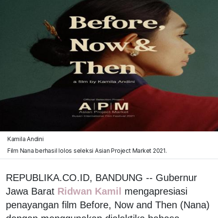
Kamila Andini
Film Nana berhasil lolos seleksi Asian Project Market 2021.
REPUBLIKA.CO.ID, BANDUNG -- Gubernur
Jawa Barat
Ridwan Kamil
mengapresiasi
penayangan film Before, Now and Then (Nana)