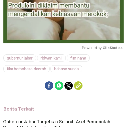
Powered by 
GliaStudios
gubernur jabar
ridwan kamil
film nana
Mute
film berbahasa daerah
bahasa sunda
Berita Terkait
Gubernur Jabar Targetkan Seluruh Aset Pemerintah