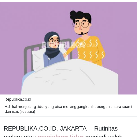
Republika.co.id
Hal-hal menjelang tidur yang bisa merenggangkan hubungan antara suami
dan istri. (ilustrasi)
REPUBLIKA.CO.ID, JAKARTA -- Rutinitas
malam atau
menjelang tidur
menjadi salah