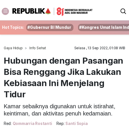
Hot Topics:
#Gubernur BI Mundur
#Kongres Umat Islam In
Gaya Hidup
Info Sehat
Selasa , 13 Sep 2022, 01:08 WIB
Hubungan dengan Pasangan
Bisa Renggang Jika Lakukan
Kebiasaan Ini Menjelang
Tidur
Kamar sebaiknya digunakan untuk istirahat,
keintiman, dan aktivitas penuh kedamaian.
Red:
Qommarria Rostanti
Rep:
Santi Sopia