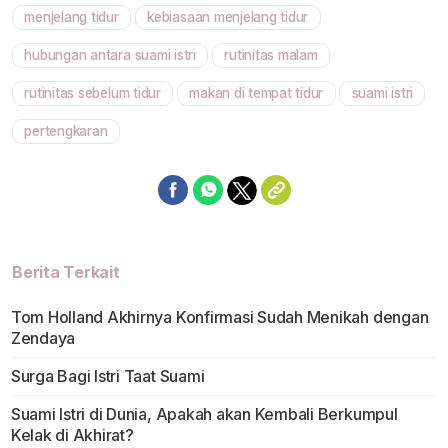
menjelang tidur
kebiasaan menjelang tidur
Mute
hubungan antara suami istri
rutinitas malam
rutinitas sebelum tidur
makan di tempat tidur
suami istri
pertengkaran
Berita Terkait
Tom Holland Akhirnya Konfirmasi Sudah Menikah dengan
Zendaya
Surga Bagi Istri Taat Suami
Suami Istri di Dunia, Apakah akan Kembali Berkumpul
Kelak di Akhirat?