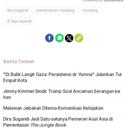
Powered by 
GliaStudios
dira sugandi
pementasan monolog
monolog
Mute
di tepi sejarah
Berita Terkait
"Di Balik Langit Gaza: Persistensi dr Yumna" Jalankan Tur
Empat Kota
Jimmy Kimmel Sindir Trump Soal Ancaman Serangan ke
Iran
Melawan Jebakan Dilema Komunikasi Kebijakan
Dira Sugandi Jadi Satu-satunya Pemeran Asal Asia di
Pementasan
The Jungle Book