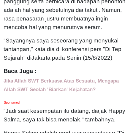
panggung serta berbicara di hadapan penonton
adalah hal yang sebetulnya dia takuti. Namun,
rasa penasaran justru membuatnya ingin
mencoba hal yang menurutnya seram.
"Sayangnya saya seseorang yang menyukai
tantangan," kata dia di konferensi pers "Di Tepi
Sejarah" diJakarta pada Senin (15/8/2022)
Baca Juga :
Jika Allah SWT Berkuasa Atas Sesuatu, Mengapa
Allah SWT Seolah 'Biarkan' Kejahatan?
Sponsored
"Jadi saat kesempatan itu datang, diajak Happy
Salma, saya tak bisa menolak," tambahnya.
Happy Salma adalah produser pementasan "Di