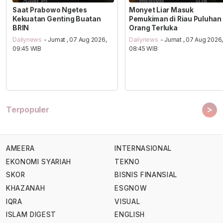
Saat Prabowo Ngetes
Monyet Liar Masuk
Kekuatan Genting Buatan
Pemukiman di Riau Puluhan
BRIN
Orang Terluka
Dailynews
- Jumat , 07 Aug 2026,
Dailynews
- Jumat , 07 Aug 2026
09:45 WIB
08:45 WIB
>
Terpopuler
AMEERA
INTERNASIONAL
EKONOMI SYARIAH
TEKNO
SKOR
BISNIS FINANSIAL
KHAZANAH
ESGNOW
IQRA
VISUAL
ISLAM DIGEST
ENGLISH