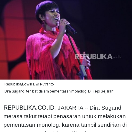
Republika/Edwin Dwi Putranto
Dira Sugandi terlibat dalam pementasan monolog 'Di Tepi Sejarah'.
REPUBLIKA.CO.ID,
JAKARTA -- Dira Sugandi
merasa takut tetapi penasaran untuk melakukan
pementasan monolog, karena tampil sendirian di