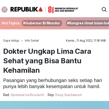
Hot Topics:
#Gubernur BI Mundur
#Kongres Umat Islam In
Gaya Hidup
Info Sehat
Kamis , 11 Aug 2022, 11:18 WIB
Dokter Ungkap Lima Cara
Sehat yang Bisa Bantu
Kehamilan
Pasangan yang berhubungan seks setiap hari
punya lebih banyak kesempatan untuk hamil.
Red:
Qommarria Rostanti
Rep:
Desy Susilawati