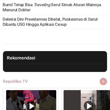
Bumil Tetap Bisa
Traveling
Seru! Simak Aturan Mainnya
Menurut Dokter
Deteksi Dini Preeklamsia Dihelat, Puskesmas di Garut
Dibantu USG Hingga Aplikasi Cexup
Rekomendasi
>
Republika TV