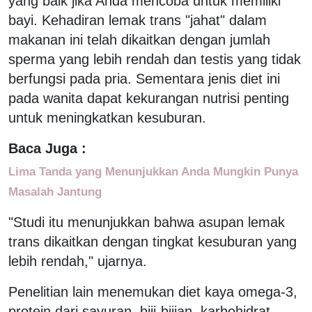
yang baik jika Anda mencoba untuk memiliki
bayi. Kehadiran lemak trans "jahat" dalam
makanan ini telah dikaitkan dengan jumlah
sperma yang lebih rendah dan testis yang tidak
berfungsi pada pria. Sementara jenis diet ini
pada wanita dapat kekurangan nutrisi penting
untuk meningkatkan kesuburan.
Baca Juga :
Lima Tanda yang Menunjukkan Anda Mungkin Punya
Masalah Jantung
"Studi itu menunjukkan bahwa asupan lemak
trans dikaitkan dengan tingkat kesuburan yang
lebih rendah," ujarnya.
Penelitian lain menemukan diet kaya omega-3,
protein dari sayuran, biji-bijian, karbohidrat