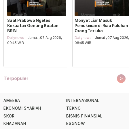
Saat Prabowo Ngetes
Monyet Liar Masuk
Kekuatan Genting Buatan
Pemukiman di Riau Puluhan
BRIN
Orang Terluka
Dailynews
- Jumat , 07 Aug 2026,
Dailynews
- Jumat , 07 Aug 2026
09:45 WIB
08:45 WIB
>
Terpopuler
AMEERA
INTERNASIONAL
EKONOMI SYARIAH
TEKNO
SKOR
BISNIS FINANSIAL
KHAZANAH
ESGNOW