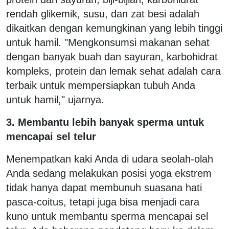
rendah glikemik, susu, dan zat besi adalah
dikaitkan dengan kemungkinan yang lebih tinggi
untuk hamil. "Mengkonsumsi makanan sehat
dengan banyak buah dan sayuran, karbohidrat
kompleks, protein dan lemak sehat adalah cara
terbaik untuk mempersiapkan tubuh Anda
untuk hamil," ujarnya.
3. Membantu lebih banyak sperma untuk
mencapai sel telur
Menempatkan kaki Anda di udara seolah-olah
Anda sedang melakukan posisi yoga ekstrem
tidak hanya dapat membunuh suasana hati
pasca-coitus, tetapi juga bisa menjadi cara
kuno untuk membantu sperma mencapai sel