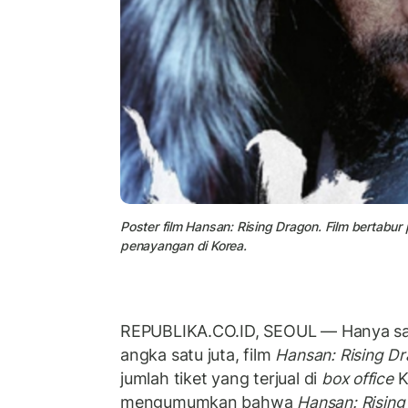
Poster film Hansan: Rising Dragon. Film bertabur
penayangan di Korea.
REPUBLIKA.CO.ID, SEOUL — Hanya sat
angka satu juta, film
Hansan: Rising D
jumlah tiket yang terjual di
box office
K
mengumumkan bahwa
Hansan: Risin