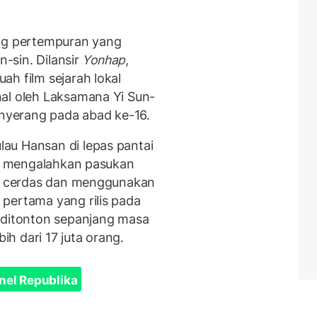
ng pertempuran yang
n-sin. Dilansir
Yonhap
,
h film sejarah lokal
al oleh Laksamana Yi Sun-
yerang pada abad ke-16.
au Hansan di lepas pantai
 Yi mengalahkan pasukan
ik cerdas dan menggunakan
pertama yang rilis pada
 ditonton sepanjang masa
bih dari 17 juta orang.
nel Republika