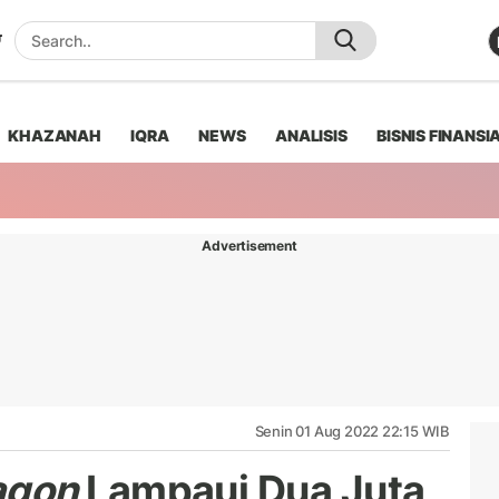
KHAZANAH
IQRA
NEWS
ANALISIS
BISNIS FINANSI
Advertisement
Senin 01 Aug 2022 22:15 WIB
agon
Lampaui Dua Juta