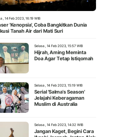
a , 14 Feb 2023, 16:19 WIB
ser 'Kenopsia', Coba Bangkitkan Dunia
kusi Tanah Air dari Mati Suri
Selasa , 14 Feb 2023, 15:57 WIB
Hijrah, Aming Meminta
Doa Agar Tetap Istiqomah
Selasa , 14 Feb 2023, 15:19 WIB
Serial 'Salma’s Season'
Jelajahi Keberagaman
Muslim di Australia
Selasa , 14 Feb 2023, 14:32 WIB
Jangan Kaget, Begini Cara