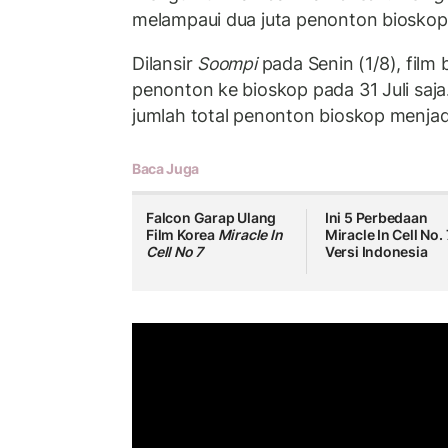
melampaui dua juta penonton bioskop
Dilansir
Soompi
pada Senin (1/8), film 
penonton ke bioskop pada 31 Juli saj
jumlah total penonton bioskop menjadi
Baca Juga
Falcon Garap Ulang
Ini 5 Perbedaan
Film Korea
Miracle In
Miracle In Cell No. 
Cell No 7
Versi Indonesia