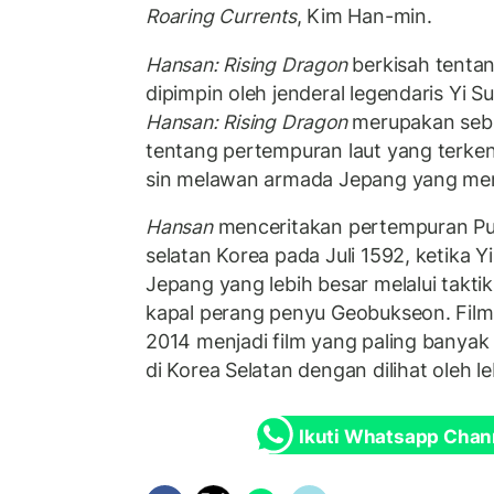
Roaring Currents
, Kim Han-min.
Hansan: Rising Dragon
berkisah tenta
dipimpin oleh jenderal legendaris Yi Su
Hansan: Rising Dragon
merupakan sebua
tentang pertempuran laut yang terken
sin melawan armada Jepang yang men
Hansan
menceritakan pertempuran Pul
selatan Korea pada Juli 1592, ketika
Jepang yang lebih besar melalui takt
kapal perang penyu Geobukseon. Film 
2014 menjadi film yang paling banyak
di Korea Selatan dengan dilihat oleh le
Ikuti Whatsapp Chan