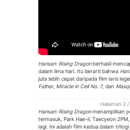
Hansan: Rising Dragon
berhasil menca
dalam lima hari. Itu berarti bahwa
Han
juta lebih cepat daripada film laris leg
Father
,
Miracle in Cell No. 7
, dan
Masq
Halaman 2 /
Hansan: Rising Dragon
menampilkan pe
termasuk, Park Hae-il, Taecyeon 2PM
lagi. Ini adalah film kedua dalam trilog