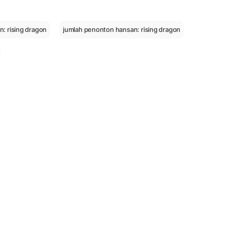
: rising dragon
jumlah penonton hansan: rising dragon