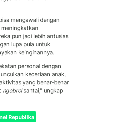
 bisa mengawali dengan
n meningkatkan
ka pun jadi lebih antusias
ngan lupa pula untuk
yakan keinginannya.
ekatan personal dengan
unculkan keceriaan anak,
aktivitas yang benar-benar
at
ngobrol
santai," ungkap
nel Republika