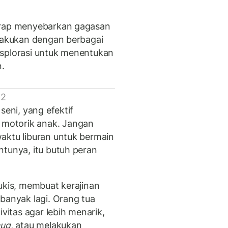
erap menyebarkan gagasan
lakukan dengan berbagai
ksplorasi untuk menentukan
n.
 2
seni, yang efektif
motorik anak. Jangan
aktu liburan untuk bermain
ntunya, itu butuh peran
ukis, membuat kerajinan
banyak lagi. Orang tua
itas agar lebih menarik,
ug
, atau melakukan