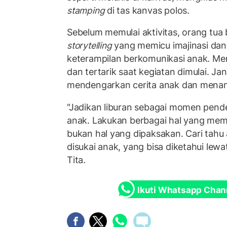
stamping
di tas kanvas polos.
Sebelum memulai aktivitas, orang tua
storytelling
yang memicu imajinasi da
keterampilan berkomunikasi anak. Mere
dan tertarik saat kegiatan dimulai. Ja
mendengarkan cerita anak dan menan
"Jadikan liburan sebagai momen pend
anak. Lakukan berbagai hal yang mem
bukan hal yang dipaksakan. Cari tahu 
disukai anak, yang bisa diketahui lew
Tita.
Ikuti Whatsapp Chan