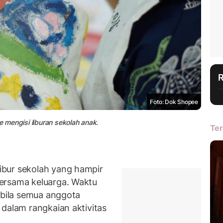
Foto: Dok Shopee
e mengisi liburan sekolah anak.
Ter
bur sekolah yang hampir
ersama keluarga. Waktu
abila semua anggota
 dalam rangkaian aktivitas