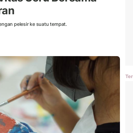
ran
dengan pelesir ke suatu tempat.
Ter