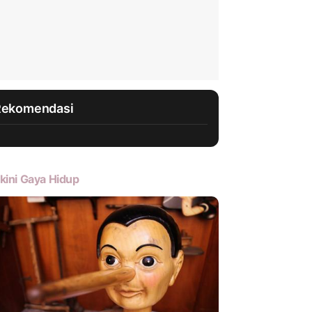
Rekomendasi
kini Gaya Hidup