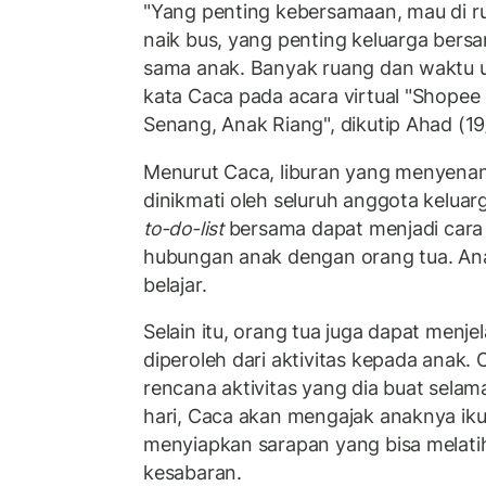
"Yang penting kebersamaan, mau di ru
naik bus, yang penting keluarga bers
sama anak. Banyak ruang dan waktu 
kata Caca pada acara virtual "Shopee
Senang, Anak Riang", dikutip Ahad (19
Menurut Caca, liburan yang menyena
dinikmati oleh seluruh anggota kelua
to-do-list
bersama dapat menjadi cara
hubungan anak dengan orang tua. Ana
belajar.
Selain itu, orang tua juga dapat menje
diperoleh dari aktivitas kepada anak
rencana aktivitas yang dia buat selam
hari, Caca akan mengajak anaknya i
menyiapkan sarapan yang bisa melatih
kesabaran.