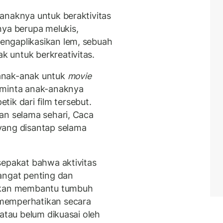
anaknya untuk beraktivitas
nya berupa melukis,
ngaplikasikan lem, sebuah
 untuk berkreativitas.
anak-anak untuk
movie
eminta anak-anaknya
etik dari film tersebut.
an selama sehari, Caca
yang disantap selama
sepakat bahwa aktivitas
angat penting dan
 akan membantu tumbuh
memperhatikan secara
 atau belum dikuasai oleh