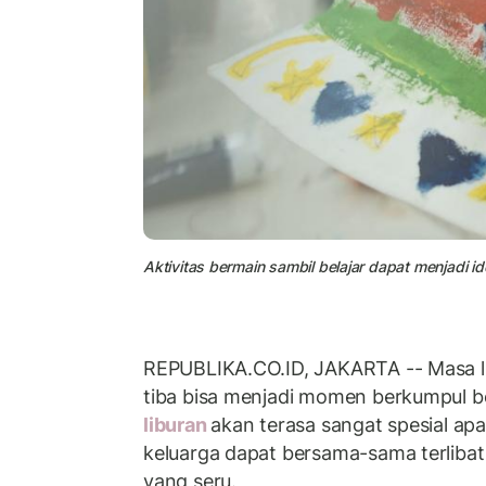
Aktivitas bermain sambil belajar dapat menjadi id
REPUBLIKA.CO.ID, JAKARTA -- Masa li
tiba bisa menjadi momen berkumpul b
liburan
akan terasa sangat spesial ap
keluarga dapat bersama-sama terlibat
yang seru.