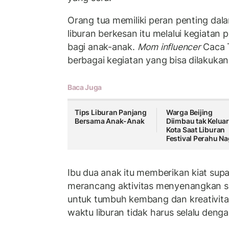
Orang tua memiliki peran penting d
liburan berkesan itu melalui kegiatan
bagi anak-anak.
Mom influencer
Caca 
berbagai kegiatan yang bisa dilakuka
Baca Juga
Tips Liburan Panjang
Warga Beijing
Bersama Anak-Anak
Diimbau tak Kelua
Kota Saat Liburan
Festival Perahu N
Ibu dua anak itu memberikan kiat supa
merancang aktivitas menyenangkan se
untuk tumbuh kembang dan kreativita
waktu liburan tidak harus selalu denga