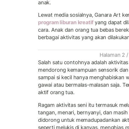
anak.
Lewat media sosialnya, Ganara Art k
program liburan kreatif
yang dapat di
cara. Anak dan orang tua bebas bere
berbagai aktivitas yang akan dilakuka
Halaman 2 /
Salah satu contohnya adalah aktivitas 
mendorong kemampuan sensorik dan 
sampai si kecil hanya menghabiskan w
gawai atau bermalas-malasan saja. Te
aktif orang tua.
Ragam aktivitas seni itu termasuk mel
tangan, menari, bernyanyi, dan masih 
didorong untuk memadupadankan aktiv
seperti melukis di kanvas, menghias
m