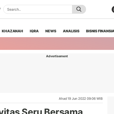
KHAZANAH
IQRA
NEWS
ANALISIS
BISNIS FINANSI
Advertisement
Ahad 19 Jun 2022 09:06 WIB
vitas Seru Bersama