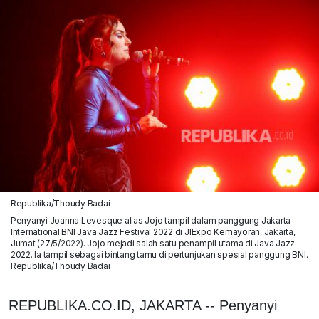
Republika/Thoudy Badai
Penyanyi Joanna Levesque alias Jojo tampil dalam panggung Jakarta
International BNI Java Jazz Festival 2022 di JIExpo Kemayoran, Jakarta,
Jumat (27/5/2022). Jojo mejadi salah satu penampil utama di Java Jazz
2022. Ia tampil sebagai bintang tamu di pertunjukan spesial panggung BNI.
Republika/Thoudy Badai
REPUBLIKA.CO.ID, JAKARTA -- Penyanyi