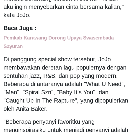
aku ingin menyebarkan cinta bersama kalian,"
kata JoJo.
Baca Juga :
Pemkab Karawang Dorong Upaya Swasembada
Sayuran
Di panggung special show tersebut, JoJo
membawakan deretan lagu populernya dengan
sentuhan jazz, R&B, dan pop yang modern.
Beberapa di antaranya adalah "What U Need",
"Man", "Spiral Szn", "Baby It's You", dan
"Caught Up In The Rapture", yang dipopulerkan
oleh Anita Baker.
"Beberapa penyanyi favoritku yang
menginspirasiku untuk menjadi penyanyi adalah