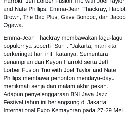
Harrold, Jeff Lorber Fusion Trio with Joel Taylor
and Nate Phillips, Emma-Jean Thackray, Hablot
Brown, The Bad Plus, Gave Bondoc, dan Jacob
Ogawa.
Emma-Jean Thackray membawakan lagu-lagu
populernya seperti "Sun". "Jakarta, mari kita
berkeringat hari ini!" katanya. Sementara
penampilan dari Keyon Harrold serta Jeff
Lorber Fusion Trio with Joel Taylor and Nate
Phillips membawa penonton mendayu-dayu
menikmati senja dan malam akhir pekan.
Adapun penyelenggaraan BNI Java Jazz
Festival tahun ini berlangsung di Jakarta
International Expo Kemayoran pada 27-29 Mei.