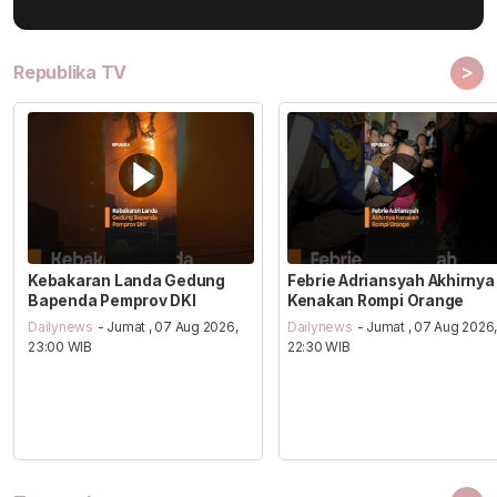
>
Republika TV
Kebakaran Landa Gedung
Febrie Adriansyah Akhirnya
Bapenda Pemprov DKI
Kenakan Rompi Orange
Dailynews
- Jumat , 07 Aug 2026,
Dailynews
- Jumat , 07 Aug 2026
23:00 WIB
22:30 WIB