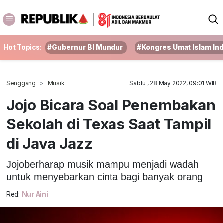
Hot Topics:
#Gubernur BI Mundur
#Kongres Umat Islam In
Senggang
Musik
Sabtu , 28 May 2022, 09:01 WIB
Jojo Bicara Soal Penembakan
Sekolah di Texas Saat Tampil
di Java Jazz
Jojoberharap musik mampu menjadi wadah
untuk menyebarkan cinta bagi banyak orang
Red:
Nur Aini